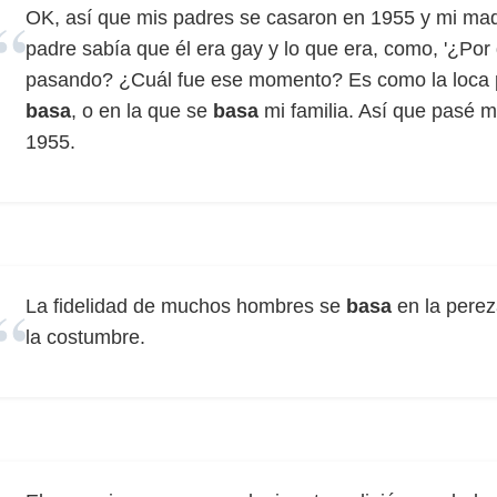
OK, así que mis padres se casaron en 1955 y mi mad
padre sabía que él era gay y lo que era, como, '¿Po
pasando? ¿Cuál fue ese momento? Es como la loca p
basa
, o en la que se
basa
mi familia. Así que pasé 
1955.
La fidelidad de muchos hombres se
basa
en la perez
la costumbre.