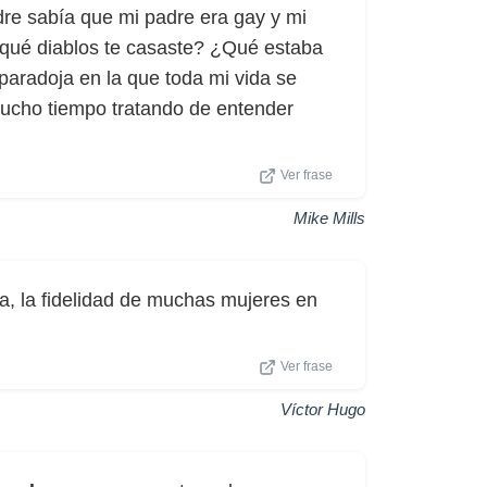
re sabía que mi padre era gay y mi
r qué diablos te casaste? ¿Qué estaba
aradoja en la que toda mi vida se
mucho tiempo tratando de entender
Ver frase
Mike Mills
a, la fidelidad de muchas mujeres en
Ver frase
Víctor Hugo