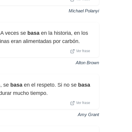
Michael Polanyi
 A veces se
basa
en la historia, en los
inas eran alimentadas por carbón.
Ver frase
Alton Brown
o, se
basa
en el respeto. Si no se
basa
 durar mucho tiempo.
Ver frase
Amy Grant