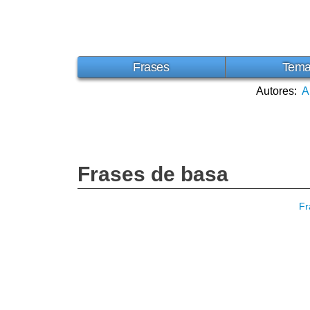
Frases
Tem
Autores:
A
Frases de basa
Fr