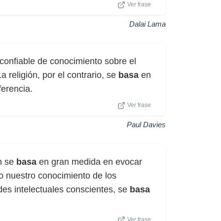
Ver frase
Dalai Lama
confiable de conocimiento sobre el
 religión, por el contrario, se
basa
en
ferencia.
Ver frase
Paul Davies
ón se
basa
en gran medida en evocar
o nuestro conocimiento de los
des intelectuales conscientes, se
basa
Ver frase