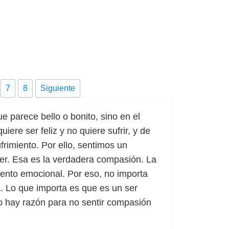
7
8
Siguiente
e parece bello o bonito, sino en el
ere ser feliz y no quiere sufrir, y de
ufrimiento. Por ello, sentimos un
ser. Esa es la verdadera compasión. La
iento emocional. Por eso, no importa
va. Lo que importa es que es un ser
o hay razón para no sentir compasión