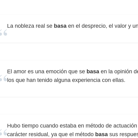
La nobleza real se
basa
en el desprecio, el valor y u
El amor es una emoción que se
basa
en la opinión d
los que han tenido alguna experiencia con ellas.
Hubo tiempo cuando estaba en método de actuació
carácter residual, ya que el método
basa
sus respues