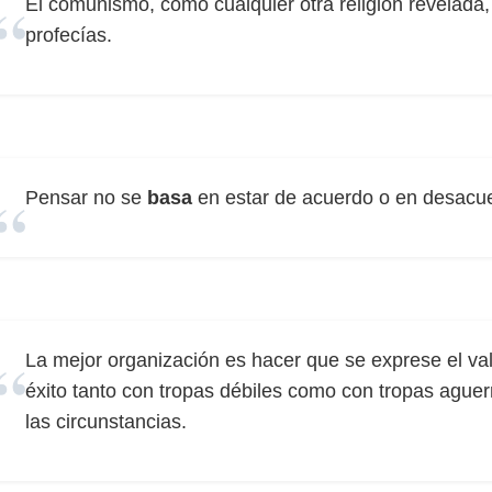
El comunismo, como cualquier otra religión revelada
profecías.
Pensar no se
basa
en estar de acuerdo o en desacue
La mejor organización es hacer que se exprese el va
éxito tanto con tropas débiles como con tropas ague
las circunstancias.