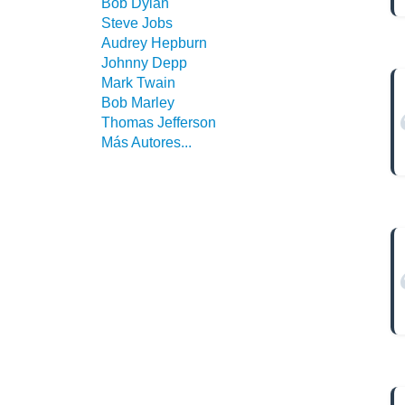
Bob Dylan
Steve Jobs
Audrey Hepburn
Johnny Depp
Mark Twain
Bob Marley
Thomas Jefferson
Más Autores...