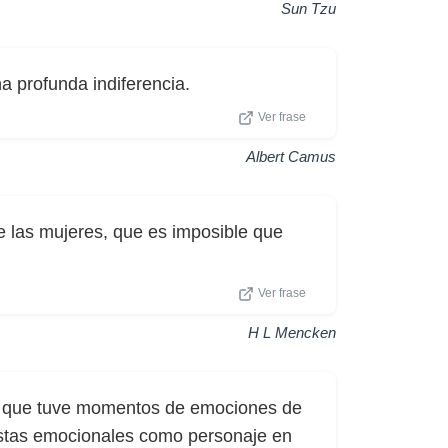
Sun Tzu
na profunda indiferencia.
Ver frase
Albert Camus
e las mujeres, que es imposible que
Ver frase
H L Mencken
n que tuve momentos de emociones de
tas emocionales como personaje en