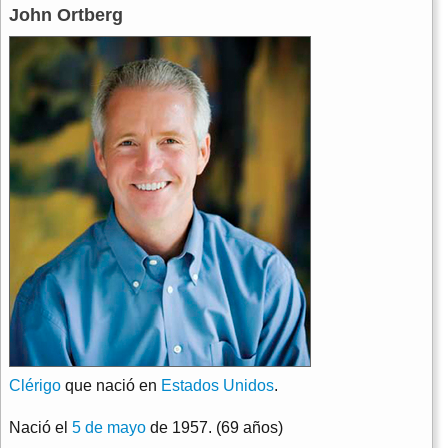
John Ortberg
Clérigo
que nació en
Estados Unidos
.
Nació el
5 de mayo
de 1957. (69 años)