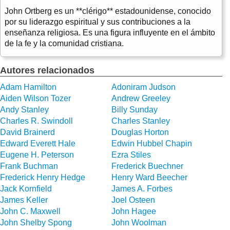
John Ortberg es un **clérigo** estadounidense, conocido
por su liderazgo espiritual y sus contribuciones a la
enseñanza religiosa. Es una figura influyente en el ámbito
de la fe y la comunidad cristiana.
Autores relacionados
Adam Hamilton
Adoniram Judson
Aiden Wilson Tozer
Andrew Greeley
Andy Stanley
Billy Sunday
Charles R. Swindoll
Charles Stanley
David Brainerd
Douglas Horton
Edward Everett Hale
Edwin Hubbel Chapin
Eugene H. Peterson
Ezra Stiles
Frank Buchman
Frederick Buechner
Frederick Henry Hedge
Henry Ward Beecher
Jack Kornfield
James A. Forbes
James Keller
Joel Osteen
John C. Maxwell
John Hagee
John Shelby Spong
John Woolman