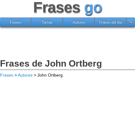
Frases
go
Frases
Temas
Autores
Frases del día
Frases de John Ortberg
Frases
>
Autores
> John Ortberg