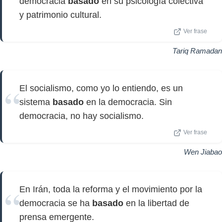
democracia
basado
en su psicología colectiva
y patrimonio cultural.
Ver frase
Tariq Ramadan
El socialismo, como yo lo entiendo, es un
sistema
basado
en la democracia. Sin
democracia, no hay socialismo.
Ver frase
Wen Jiabao
En Irán, toda la reforma y el movimiento por la
democracia se ha
basado
en la libertad de
prensa emergente.