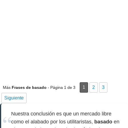
1
2
3
Más
Frases de basado
- Página 1 de 3
Siguiente
Nuestra conclusión es que un mercado libre
como el alabado por los utilitaristas,
basado
en