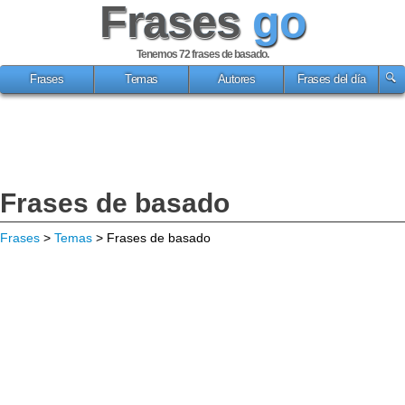
Frases
go
Tenemos 72
frases de basado
.
Frases
Temas
Autores
Frases del día
Frases de basado
Frases
>
Temas
> Frases de basado