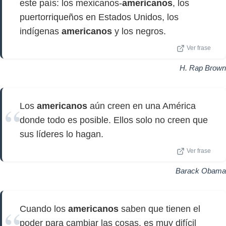
este país: los mexicanos-
americanos
, los
puertorriqueños en Estados Unidos, los
indígenas
americanos
y los negros.
Ver frase
H. Rap Brown
Los
americanos
aún creen en una América
donde todo es posible. Ellos solo no creen que
sus líderes lo hagan.
Ver frase
Barack Obama
Cuando los
americanos
saben que tienen el
poder para cambiar las cosas, es muy difícil