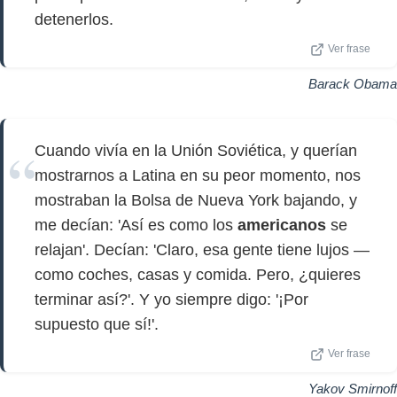
detenerlos.
Ver frase
Barack Obama
Cuando vivía en la Unión Soviética, y querían
mostrarnos a Latina en su peor momento, nos
mostraban la Bolsa de Nueva York bajando, y
me decían: 'Así es como los
americanos
se
relajan'. Decían: 'Claro, esa gente tiene lujos —
como coches, casas y comida. Pero, ¿quieres
terminar así?'. Y yo siempre digo: '¡Por
supuesto que sí!'.
Ver frase
Yakov Smirnoff