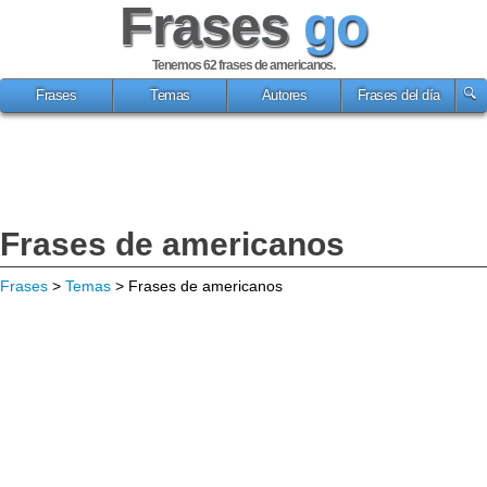
Frases
go
Tenemos 62
frases de americanos
.
Frases
Temas
Autores
Frases del día
Frases de americanos
Frases
>
Temas
> Frases de americanos