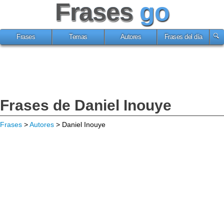
Frases
go
Frases
Temas
Autores
Frases del día
Frases de Daniel Inouye
Frases
>
Autores
> Daniel Inouye