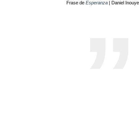
Frase de
Esperanza
| Daniel Inouye