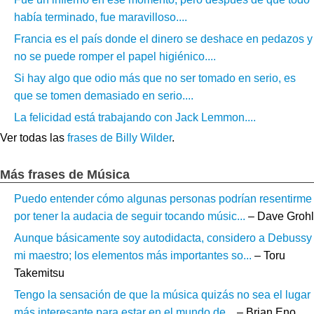
había terminado, fue maravilloso....
Francia es el país donde el dinero se deshace en pedazos y
no se puede romper el papel higiénico....
Si hay algo que odio más que no ser tomado en serio, es
que se tomen demasiado en serio....
La felicidad está trabajando con Jack Lemmon....
Ver todas las
frases de Billy Wilder
.
Más frases de Música
Puedo entender cómo algunas personas podrían resentirme
por tener la audacia de seguir tocando músic...
– Dave Grohl
Aunque básicamente soy autodidacta, considero a Debussy
mi maestro; los elementos más importantes so...
– Toru
Takemitsu
Tengo la sensación de que la música quizás no sea el lugar
más interesante para estar en el mundo de...
– Brian Eno