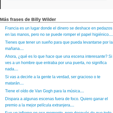
Más frases de Billy Wilder
Francia es un lugar donde el dinero se deshace en pedazos
en las manos, pero no se puede romper el papel higiénico....
Tienes que tener un sueño para que pueda levantarse por la
mañana....
Ahora, ¿qué es lo que hace que una escena interesante? Si
ves a un hombre que entraba por una puerta, no significa
nada....
Si vas a decirle a la gente la verdad, ser gracioso o te
matarán....
Tiene el oído de Van Gogh para la música....
Dispara a algunas escenas fuera de foco. Quiero ganar el
premio a la mejor película extranjera....
Fue un infierno en ese momento, pero después de que todo