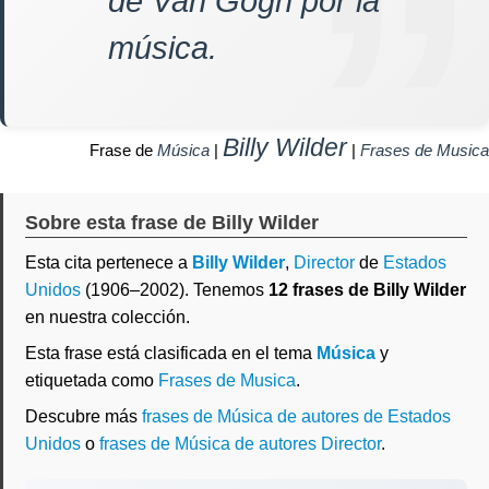
de Van Gogh por la
música.
Billy Wilder
Frase de
Música
|
|
Frases de Musica
Sobre esta frase de Billy Wilder
Esta cita pertenece a
Billy Wilder
,
Director
de
Estados
Unidos
(1906–2002). Tenemos
12 frases de Billy Wilder
en nuestra colección.
Esta frase está clasificada en el tema
Música
y
etiquetada como
Frases de Musica
.
Descubre más
frases de Música de autores de Estados
Unidos
o
frases de Música de autores Director
.