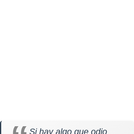
Si hay algo que odio