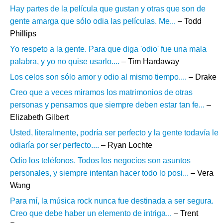
Hay partes de la película que gustan y otras que son de
gente amarga que sólo odia las películas. Me...
– Todd
Phillips
Yo respeto a la gente. Para que diga 'odio' fue una mala
palabra, y yo no quise usarlo....
– Tim Hardaway
Los celos son sólo amor y odio al mismo tiempo....
– Drake
Creo que a veces miramos los matrimonios de otras
personas y pensamos que siempre deben estar tan fe...
–
Elizabeth Gilbert
Usted, literalmente, podría ser perfecto y la gente todavía le
odiaría por ser perfecto....
– Ryan Lochte
Odio los teléfonos. Todos los negocios son asuntos
personales, y siempre intentan hacer todo lo posi...
– Vera
Wang
Para mí, la música rock nunca fue destinada a ser segura.
Creo que debe haber un elemento de intriga...
– Trent