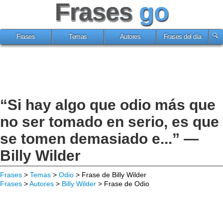
Frases
go
Frases
Temas
Autores
Frases del día
“Si hay algo que odio más que
no ser tomado en serio, es que
se tomen demasiado e...” —
Billy Wilder
Frases
>
Temas
>
Odio
> Frase de Billy Wilder
Frases
>
Autores
>
Billy Wilder
> Frase de Odio