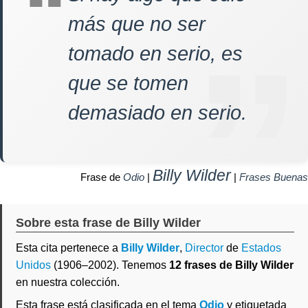
más que no ser
tomado en serio, es
que se tomen
demasiado en serio.
Billy Wilder
Frase de
Odio
|
|
Frases Buenas
Sobre esta frase de Billy Wilder
Esta cita pertenece a
Billy Wilder
,
Director
de
Estados
Unidos
(1906–2002). Tenemos
12 frases de Billy Wilder
en nuestra colección.
Esta frase está clasificada en el tema
Odio
y etiquetada