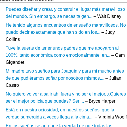
Puedes diseñar y crear, y construir el lugar más maravilloso
del mundo. Sin embargo, se necesita gen...
– Walt Disney
He tenido algunos encuentros de ensueño maravillosos. No
puedo decir exactamente qué han sido en los...
– Judy
Collins
Tuve la suerte de tener unos padres que me apoyaron al
100%, tanto económica como emocionalmente, en...
– Cam
Gigandet
Mi madre tuvo sueños para Joaquín y para mí mucho antes
de que pudiéramos soñar por nosotros mismos....
– Julian
Castro
No quiero volver a salir ahí fuera y no ser el mejor. ¿Quieres
ser el mejor policía que puedas? Ser ...
– Bryce Harper
Está en nuestra ociosidad, en nuestros sueños, que la
verdad sumergida a veces llega a la cima....
– Virginia Woolf
En los sueños se aprende la verdad de que todas las