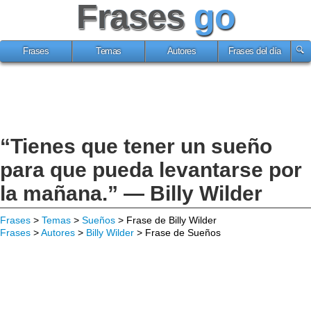
Frases
go
Frases
Temas
Autores
Frases del día
“Tienes que tener un sueño
para que pueda levantarse por
la mañana.” — Billy Wilder
Frases
>
Temas
>
Sueños
> Frase de Billy Wilder
Frases
>
Autores
>
Billy Wilder
> Frase de Sueños