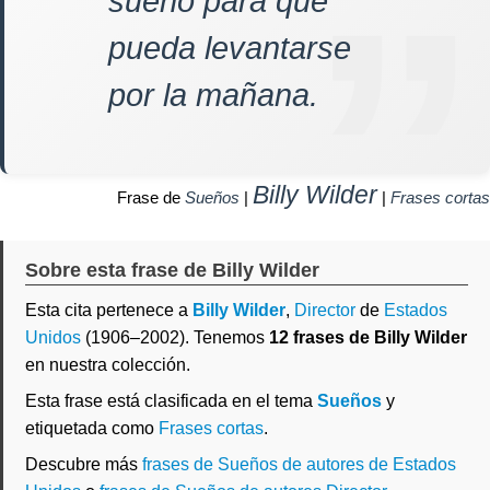
sueño para que
pueda levantarse
por la mañana.
Billy Wilder
Frase de
Sueños
|
|
Frases cortas
Sobre esta frase de Billy Wilder
Esta cita pertenece a
Billy Wilder
,
Director
de
Estados
Unidos
(1906–2002). Tenemos
12 frases de Billy Wilder
en nuestra colección.
Esta frase está clasificada en el tema
Sueños
y
etiquetada como
Frases cortas
.
Descubre más
frases de Sueños de autores de Estados