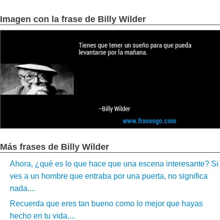
Imagen con la frase de Billy Wilder
Más frases de Billy Wilder
Ahora, ¿qué es lo que hace que una escena interesante? Si
ves a un hombre que entraba por una puerta, no significa
nada....
Recuerda que eres tan bueno como lo mejor que hayas
hecho en tu vida....