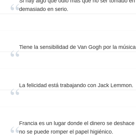
Si hay algo que odio más que no ser tomado en 
demasiado en serio.
Tiene la sensibilidad de Van Gogh por la música
La felicidad está trabajando con Jack Lemmon.
Francia es un lugar donde el dinero se deshace
no se puede romper el papel higiénico.