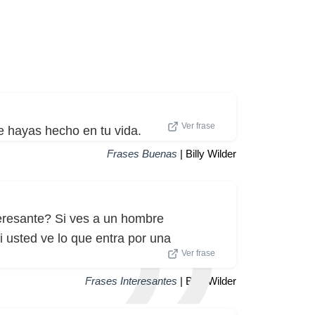
Ver frase
 hayas hecho en tu vida.
Frases Buenas
| Billy Wilder
eresante? Si ves a un hombre
i usted ve lo que entra por una
Ver frase
Frases Interesantes
| Billy Wilder