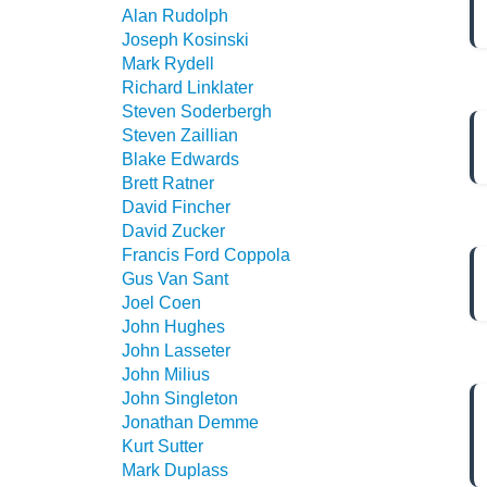
Alan Rudolph
Joseph Kosinski
Mark Rydell
Richard Linklater
Steven Soderbergh
Steven Zaillian
Blake Edwards
Brett Ratner
David Fincher
David Zucker
Francis Ford Coppola
Gus Van Sant
Joel Coen
John Hughes
John Lasseter
John Milius
John Singleton
Jonathan Demme
Kurt Sutter
Mark Duplass