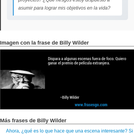
asumir para lograr mis objetivos en la vida?
Imagen con la frase de Billy Wilder
Más frases de Billy Wilder
Ahora, ¿qué es lo que hace que una escena interesante? Si