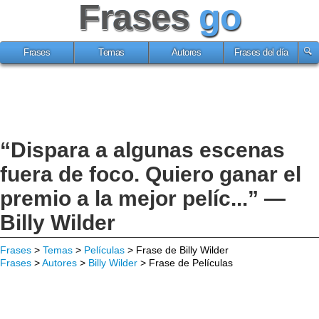
Frases
go
Frases
Temas
Autores
Frases del día
“Dispara a algunas escenas
fuera de foco. Quiero ganar el
premio a la mejor pelíc...” —
Billy Wilder
Frases
>
Temas
>
Películas
> Frase de Billy Wilder
Frases
>
Autores
>
Billy Wilder
> Frase de Películas