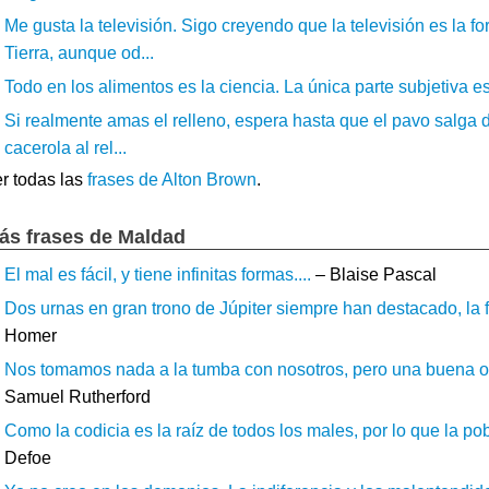
Me gusta la televisión. Sigo creyendo que la televisión es la
Tierra, aunque od...
Todo en los alimentos es la ciencia. La única parte subjetiva e
Si realmente amas el relleno, espera hasta que el pavo salga 
cacerola al rel...
r todas las
frases de Alton Brown
.
ás frases de Maldad
El mal es fácil, y tiene infinitas formas....
– Blaise Pascal
Dos urnas en gran trono de Júpiter siempre han destacado, la fu
Homer
Nos tomamos nada a la tumba con nosotros, pero una buena o mal
Samuel Rutherford
Como la codicia es la raíz de todos los males, por lo que la pob
Defoe