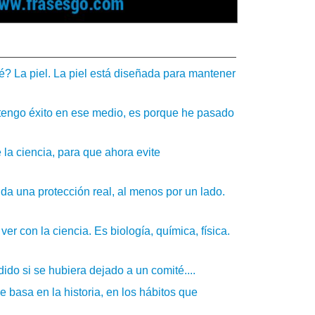
é? La piel. La piel está diseñada para mantener
si tengo éxito en ese medio, es porque he pasado
la ciencia, para que ahora evite
e da una protección real, al menos por un lado.
ver con la ciencia. Es biología, química, física.
do si se hubiera dejado a un comité....
 basa en la historia, en los hábitos que