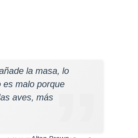
 añade la masa, lo
so es malo porque
las aves, más