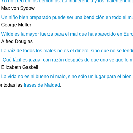
Yo no creo en los demonios. La indiferencia y los malentendid
Max von Sydow
Un niño bien preparado puede ser una bendición en todo el mun
George Muller
Wilde es la mayor fuerza para el mal que ha aparecido en Euro
Alfred Douglas
La raíz de todos los males no es el dinero, sino que no se tendrá
¡Qué fácil es juzgar con razón después de que uno ve que lo 
Elizabeth Gaskell
La vida no es ni bueno ni malo, sino sólo un lugar para el bien y
r todas las
frases de Maldad
.