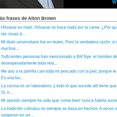
ás frases de Alton Brown
Hilvanar es malo. Hilvanar no hace nada por la carne. ¿Por qu
las cosas d...
Mi título universitario fue en teatro. Pero la verdadera razón, 
muchos ...
Suficientes personas han mencionado a Bill Nye, el hombre de 
desesperadamente toda rela...
Me aso a la parrilla casi toda mi pescado con la piel, porque l
Es una bu...
La cocina es un laboratorio, y todo lo que sucede allí tiene que 
Sí, n...
Mi opinión siempre ha sido que 'come bien' nunca habría sucedi
La tradición culinaria no siempre se basa en hechos. A veces se
surgieron en un ...