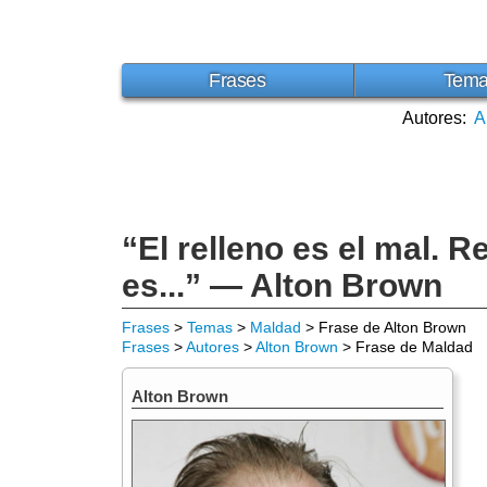
Frases
Tem
Autores:
A
“El relleno es el mal. R
es...” — Alton Brown
Frases
>
Temas
>
Maldad
> Frase de Alton Brown
Frases
>
Autores
>
Alton Brown
> Frase de Maldad
Alton Brown