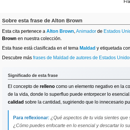
Fr
Sobre esta frase de Alton Brown
Esta cita pertenece a
Alton Brown
,
Animador
de
Estados Uni
Brown
en nuestra colección.
Esta frase está clasificada en el tema
Maldad
y etiquetada c
Descubre más
frases de Maldad de autores de Estados Unido
Significado de esta frase
El concepto de
relleno
como un elemento negativo en la coc
de la vida, donde lo superfluo puede entorpecer lo esencial.
calidad
sobre la cantidad, sugiriendo que lo innecesario pue
Para reflexionar:
¿Qué aspectos de tu vida sientes que s
¿Cómo puedes enfocarte en lo esencial y descartar lo su