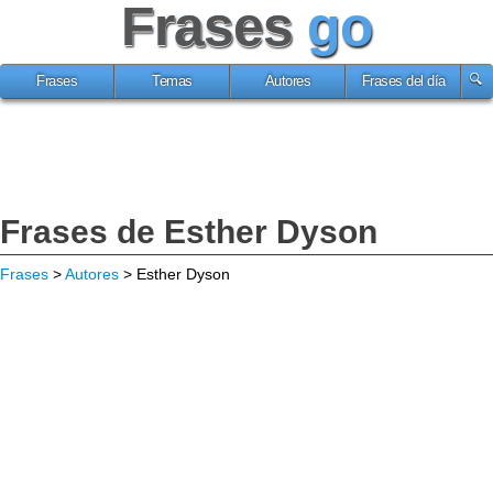
Frases
go
Frases
Temas
Autores
Frases del día
Frases de Esther Dyson
Frases
>
Autores
> Esther Dyson