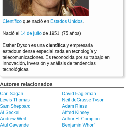
Científico
que nació en
Estados Unidos
.
Nació el
14 de julio
de 1951. (75 años)
Esther Dyson es una
científica
y empresaria
estadounidense especializada en tecnología y
telecomunicaciones. Es reconocida por su trabajo en
innovación, inversión y análisis de tendencias
tecnológicas.
Autores relacionados
Carl Sagan
David Eagleman
Lewis Thomas
Neil deGrasse Tyson
Sam Sheppard
Adam Riess
Al Seckel
Alfred Kinsey
Andrew Weil
Arthur H. Compton
Atul Gawande
Benjamin Whorf