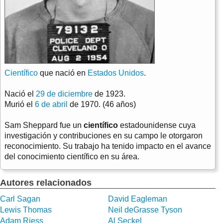
Científico
que nació en
Estados Unidos
.
Nació el
29 de diciembre
de 1923.
Murió el
6 de abril
de 1970. (46 años)
Sam Sheppard fue un
científico
estadounidense cuya
investigación y contribuciones en su campo le otorgaron
reconocimiento. Su trabajo ha tenido impacto en el avance
del conocimiento científico en su área.
Autores relacionados
Carl Sagan
David Eagleman
Lewis Thomas
Neil deGrasse Tyson
Adam Riess
Al Seckel