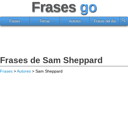
Frases
go
Frases
Temas
Autores
Frases del día
Frases de Sam Sheppard
Frases
>
Autores
> Sam Sheppard