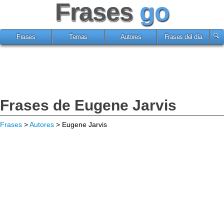
Frases
go
Frases
Temas
Autores
Frases del día
Frases de Eugene Jarvis
Frases
>
Autores
> Eugene Jarvis