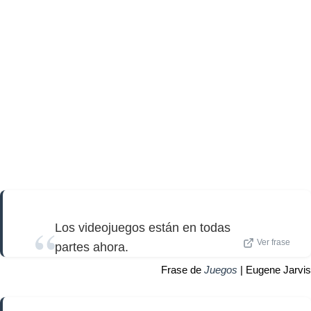
Los videojuegos están en todas
Ver frase
partes ahora.
Frase de
Juegos
| Eugene Jarvis