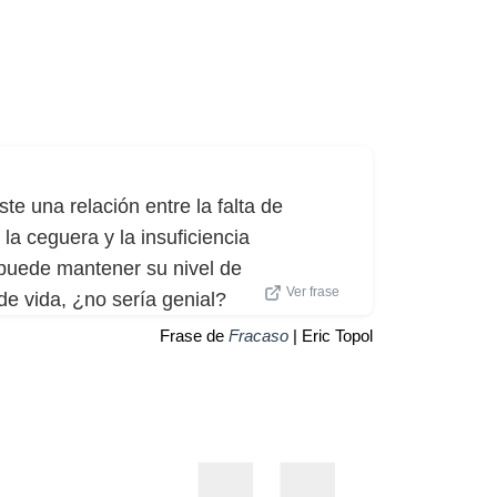
te una relación entre la falta de
la ceguera y la insuficiencia
e puede mantener su nivel de
Ver frase
de vida, ¿no sería genial?
Frase de
Fracaso
| Eric Topol