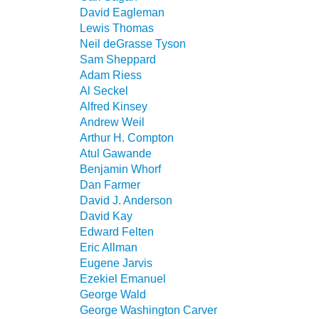
David Eagleman
Lewis Thomas
Neil deGrasse Tyson
Sam Sheppard
Adam Riess
Al Seckel
Alfred Kinsey
Andrew Weil
Arthur H. Compton
Atul Gawande
Benjamin Whorf
Dan Farmer
David J. Anderson
David Kay
Edward Felten
Eric Allman
Eugene Jarvis
Ezekiel Emanuel
George Wald
George Washington Carver