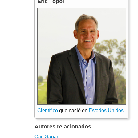
Eric Topol
Científico
que nació en
Estados Unidos
.
Autores relacionados
Carl Sagan