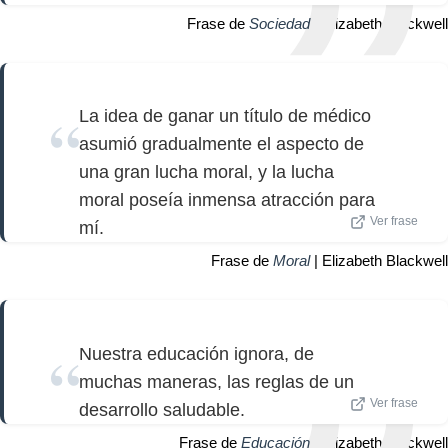
Frase de
Sociedad
| Elizabeth Blackwell
La idea de ganar un título de médico
asumió gradualmente el aspecto de
una gran lucha moral, y la lucha
moral poseía inmensa atracción para
Ver frase
mí.
Frase de
Moral
| Elizabeth Blackwell
Nuestra educación ignora, de
muchas maneras, las reglas de un
Ver frase
desarrollo saludable.
Frase de
Educación
| Elizabeth Blackwell