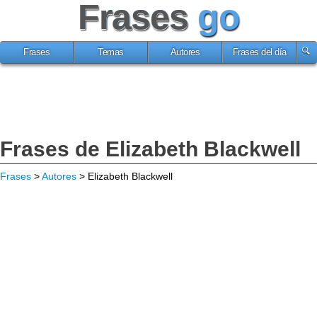
Frases
go
Frases
Temas
Autores
Frases del día
Frases de Elizabeth Blackwell
Frases
>
Autores
> Elizabeth Blackwell