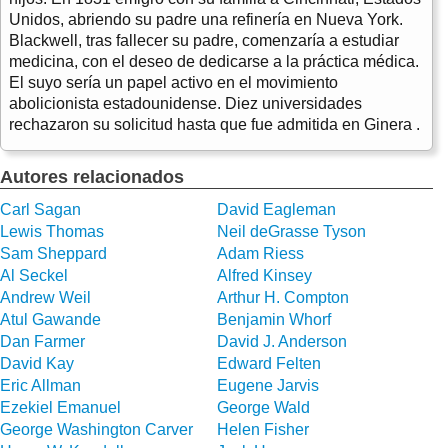
Unidos, abriendo su padre una refinería en Nueva York.
Blackwell, tras fallecer su padre, comenzaría a estudiar
medicina, con el deseo de dedicarse a la práctica médica.
El suyo sería un papel activo en el movimiento
abolicionista estadounidense. Diez universidades
rechazaron su solicitud hasta que fue admitida en Ginera .
Autores relacionados
Carl Sagan
David Eagleman
Lewis Thomas
Neil deGrasse Tyson
Sam Sheppard
Adam Riess
Al Seckel
Alfred Kinsey
Andrew Weil
Arthur H. Compton
Atul Gawande
Benjamin Whorf
Dan Farmer
David J. Anderson
David Kay
Edward Felten
Eric Allman
Eugene Jarvis
Ezekiel Emanuel
George Wald
George Washington Carver
Helen Fisher