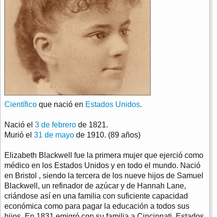
Científico
que nació en
Estados Unidos
.
Nació el
3 de febrero
de 1821.
Murió el
31 de mayo
de 1910. (89 años)
Elizabeth Blackwell fue la primera mujer que ejerció como
médico en los Estados Unidos y en todo el mundo. Nació
en Bristol , siendo la tercera de los nueve hijos de Samuel
Blackwell, un refinador de azúcar y de Hannah Lane,
criándose así en una familia con suficiente capacidad
económica como para pagar la educación a todos sus
hijos. En 1831 emigró con su familia a Cincinnati, Estados