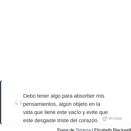
Debo tener algo para absorber mis
pensamientos, algún objeto en la
vida que llene este vacío y evite que
Ver frase
este desgaste triste del corazón.
Frase de
Tristeza
| Elizabeth Blackwell