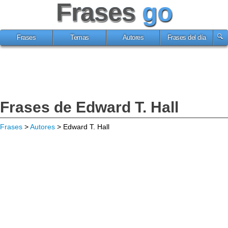
Frases
go
Frases
Temas
Autores
Frases del día
Frases de Edward T. Hall
Frases
>
Autores
> Edward T. Hall