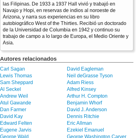
las Filipinas. De 1933 a 1937 Hall vivió y trabajó en
Navajo y Hopi, en reservas de indios al noroeste de
Arizona, y narra sus experiencias en su libro
autobiográfico West of the Thirties. Recibió un doctorado
de la Universidad de Columbia en 1942 y continuo su
trabajo de campo a lo largo de Europa, el Medio Oriente y
Asia.
Autores relacionados
Carl Sagan
David Eagleman
Lewis Thomas
Neil deGrasse Tyson
Sam Sheppard
Adam Riess
Al Seckel
Alfred Kinsey
Andrew Weil
Arthur H. Compton
Atul Gawande
Benjamin Whorf
Dan Farmer
David J. Anderson
David Kay
Dennis Ritchie
Edward Felten
Eric Allman
Eugene Jarvis
Ezekiel Emanuel
George Wald
George Washington Carver