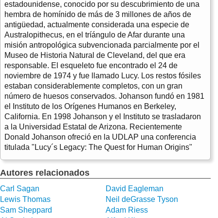
estadounidense, conocido por su descubrimiento de una
hembra de homínido de más de 3 millones de años de
antigüedad, actualmente considerada una especie de
Australopithecus, en el tríángulo de Afar durante una
misión antropológica subvencionada parcialmente por el
Museo de Historia Natural de Cleveland, del que era
responsable. El esqueleto fue encontrado el 24 de
noviembre de 1974 y fue llamado Lucy. Los restos fósiles
estaban considerablemente completos, con un gran
número de huesos conservados. Johanson fundó en 1981
el Instituto de los Orígenes Humanos en Berkeley,
California. En 1998 Johanson y el Instituto se trasladaron
a la Universidad Estatal de Arizona. Recientemente
Donald Johanson ofreció en la UDLAP una conferencia
titulada "Lucy´s Legacy: The Quest for Human Origins"
Autores relacionados
Carl Sagan
David Eagleman
Lewis Thomas
Neil deGrasse Tyson
Sam Sheppard
Adam Riess