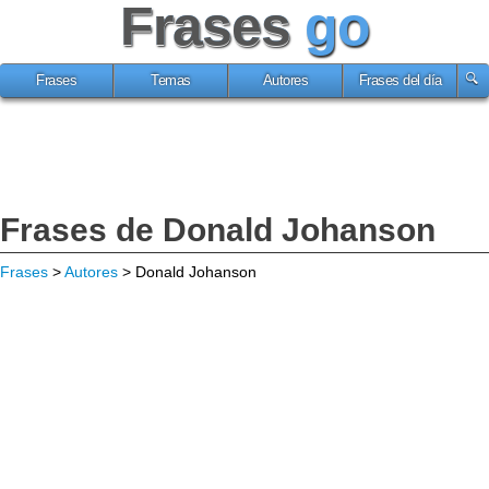
Frases
go
Frases
Temas
Autores
Frases del día
Frases de Donald Johanson
Frases
>
Autores
> Donald Johanson