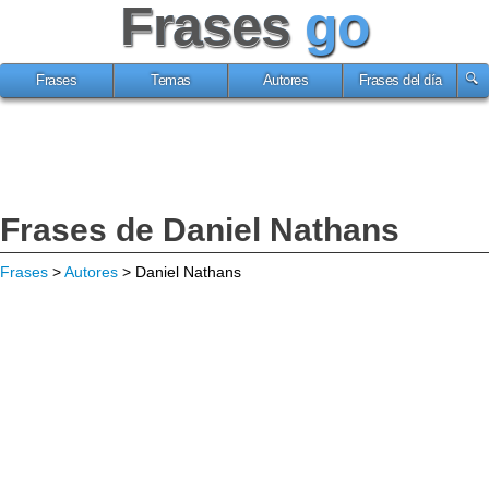
Frases
go
Frases
Temas
Autores
Frases del día
Frases de Daniel Nathans
Frases
>
Autores
> Daniel Nathans