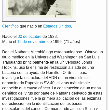
Científico
que nació en
Estados Unidos
.
Nació el
30 de octubre
de 1928.
Murió el
16 de noviembre
de 1999. (71 años)
Daniel Nathans Microbiólogo estadounidense . Obtuvo un
título médico en la Universidad Washington en San Luis.
Trabajando principalmente en la Universidad Johns
Hopkins, usó la enzima de restricción aislada de una
bacteria con la ayuda de Hamilton O. Smith, para
investigar la estructura del ADN de un virus símico
denominado Papovirus SV-40, el virus más simple
conocido que causa cáncer. La construcción de un mapa
genético del virus por parte de Nathans derivado de estas
investigaciones, fue la primera aplicación de las enzimas
de restricción en la identificación de las bases
moleculares del cáncer. Compartiendo así, con Smith y