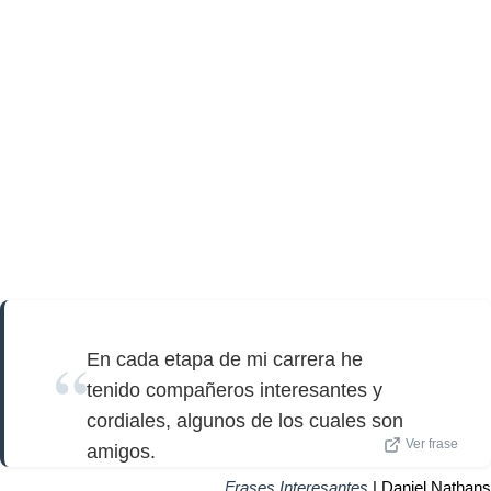
En cada etapa de mi carrera he
tenido compañeros interesantes y
cordiales, algunos de los cuales son
Ver frase
amigos.
Frases Interesantes
| Daniel Nathans