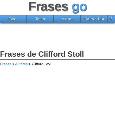
Frases
go
Frases
Temas
Autores
Frases del día
Frases de Clifford Stoll
Frases
>
Autores
> Clifford Stoll