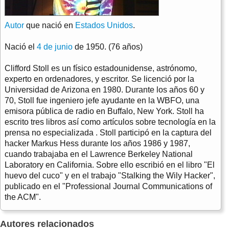
Autor
que nació en
Estados Unidos
.
Nació el
4 de junio
de 1950. (76 años)
Clifford Stoll es un físico estadounidense, astrónomo,
experto en ordenadores, y escritor. Se licenció por la
Universidad de Arizona en 1980. Durante los años 60 y
70, Stoll fue ingeniero jefe ayudante en la WBFO, una
emisora pública de radio en Buffalo, New York. Stoll ha
escrito tres libros así como artículos sobre tecnología en la
prensa no especializada . Stoll participó en la captura del
hacker Markus Hess durante los años 1986 y 1987,
cuando trabajaba en el Lawrence Berkeley National
Laboratory en California. Sobre ello escribió en el libro "El
huevo del cuco" y en el trabajo "Stalking the Wily Hacker",
publicado en el "Professional Journal Communications of
the ACM".
Autores relacionados