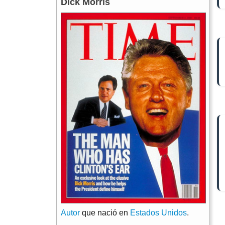
Dick Morris
Autor
que nació en
Estados Unidos
.