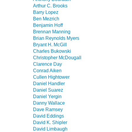
Arthur C. Brooks
Barry Lopez
Ben Mezrich
Benjamin Hoff
Brennan Manning
Brian Reynolds Myers
Bryant H. McGill
Charles Bukowski
Christopher McDougall
Clarence Day
Conrad Aiken
Cullen Hightower
Daniel Handler
Daniel Suarez
Daniel Yergin
Danny Wallace
Dave Ramsey
David Eddings
David K. Shipler
David Limbaugh