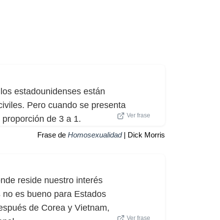
 los estadounidenses están
 civiles. Pero cuando se presenta
Ver frase
 proporción de 3 a 1.
Frase de
Homosexualidad
| Dick Morris
onde reside nuestro interés
s no es bueno para Estados
 después de Corea y Vietnam,
Ver frase