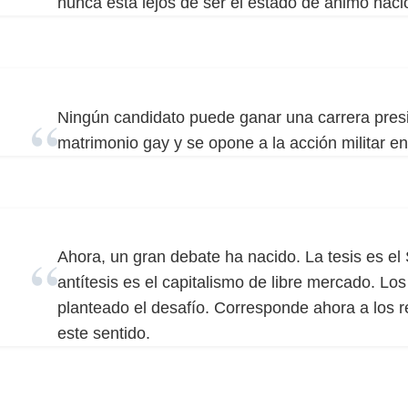
nunca está lejos de ser el estado de ánimo naci
Ningún candidato puede ganar una carrera presi
matrimonio gay y se opone a la acción militar en
Ahora, un gran debate ha nacido. La tesis es el
antítesis es el capitalismo de libre mercado. 
planteado el desafío. Corresponde ahora a los r
este sentido.