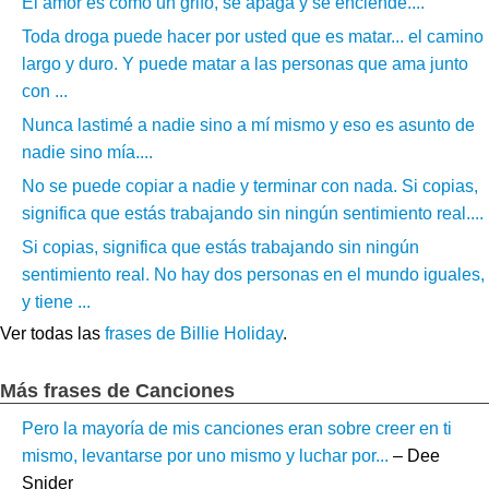
El amor es como un grifo, se apaga y se enciende....
Toda droga puede hacer por usted que es matar... el camino
largo y duro. Y puede matar a las personas que ama junto
con ...
Nunca lastimé a nadie sino a mí mismo y eso es asunto de
nadie sino mía....
No se puede copiar a nadie y terminar con nada. Si copias,
significa que estás trabajando sin ningún sentimiento real....
Si copias, significa que estás trabajando sin ningún
sentimiento real. No hay dos personas en el mundo iguales,
y tiene ...
Ver todas las
frases de Billie Holiday
.
Más frases de Canciones
Pero la mayoría de mis canciones eran sobre creer en ti
mismo, levantarse por uno mismo y luchar por...
– Dee
Snider