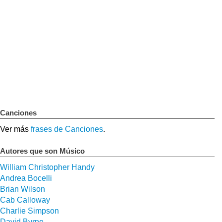
Canciones
Ver más
frases de Canciones
.
Autores que son Músico
William Christopher Handy
Andrea Bocelli
Brian Wilson
Cab Calloway
Charlie Simpson
David Byrne