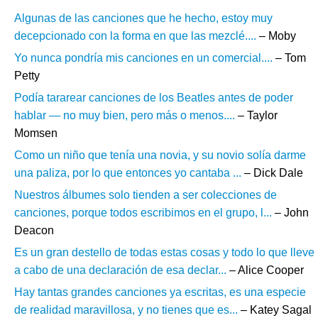
Algunas de las canciones que he hecho, estoy muy
decepcionado con la forma en que las mezclé....
– Moby
Yo nunca pondría mis canciones en un comercial....
– Tom
Petty
Podía tararear canciones de los Beatles antes de poder
hablar — no muy bien, pero más o menos....
– Taylor
Momsen
Como un niño que tenía una novia, y su novio solía darme
una paliza, por lo que entonces yo cantaba ...
– Dick Dale
Nuestros álbumes solo tienden a ser colecciones de
canciones, porque todos escribimos en el grupo, l...
– John
Deacon
Es un gran destello de todas estas cosas y todo lo que lleve
a cabo de una declaración de esa declar...
– Alice Cooper
Hay tantas grandes canciones ya escritas, es una especie
de realidad maravillosa, y no tienes que es...
– Katey Sagal