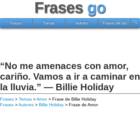
Frases
go
Frases
Temas
Autores
Frases del día
“No me amenaces con amor,
cariño. Vamos a ir a caminar en
la lluvia.” — Billie Holiday
Frases
>
Temas
>
Amor
> Frase de Billie Holiday
Frases
>
Autores
>
Billie Holiday
> Frase de Amor