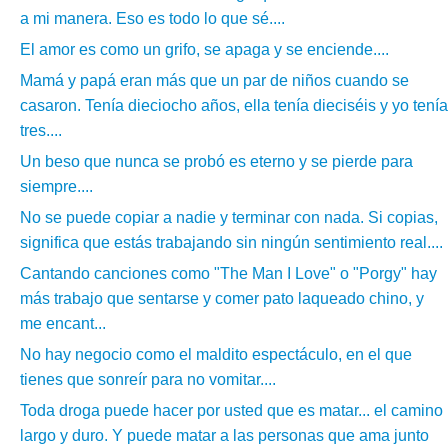
a mi manera. Eso es todo lo que sé....
El amor es como un grifo, se apaga y se enciende....
Mamá y papá eran más que un par de niños cuando se
casaron. Tenía dieciocho años, ella tenía dieciséis y yo tenía
tres....
Un beso que nunca se probó es eterno y se pierde para
siempre....
No se puede copiar a nadie y terminar con nada. Si copias,
significa que estás trabajando sin ningún sentimiento real....
Cantando canciones como "The Man I Love" o "Porgy" hay
más trabajo que sentarse y comer pato laqueado chino, y
me encant...
No hay negocio como el maldito espectáculo, en el que
tienes que sonreír para no vomitar....
Toda droga puede hacer por usted que es matar... el camino
largo y duro. Y puede matar a las personas que ama junto