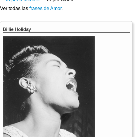
Ver todas las
frases de Amor
.
Billie Holiday