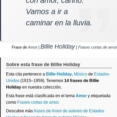
con amor, cariño.
Vamos a ir a
caminar en la lluvia.
Billie Holiday
Frase de
Amor
|
|
Frases cortas de amor
Sobre esta frase de Billie Holiday
Esta cita pertenece a
Billie Holiday
,
Músico
de
Estados
Unidos
(1915–1959). Tenemos
14 frases de Billie
Holiday
en nuestra colección.
Esta frase está clasificada en el tema
Amor
y etiquetada
como
Frases cortas de amor
.
Descubre más
frases de Amor de autores de Estados