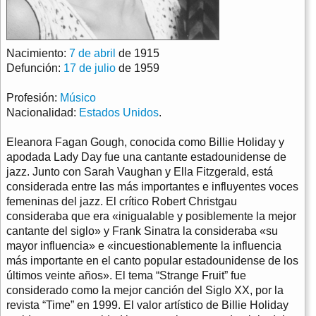
Nacimiento:
7 de abril
de 1915
Defunción:
17 de julio
de 1959
Profesión:
Músico
Nacionalidad:
Estados Unidos
.
Eleanora Fagan Gough, conocida como Billie Holiday y
apodada Lady Day fue una cantante estadounidense de
jazz. Junto con Sarah Vaughan y Ella Fitzgerald, está
considerada entre las más importantes e influyentes voces
femeninas del jazz. El crítico Robert Christgau
consideraba que era «inigualable y posiblemente la mejor
cantante del siglo» y Frank Sinatra la consideraba «su
mayor influencia» e «incuestionablemente la influencia
más importante en el canto popular estadounidense de los
últimos veinte años». El tema “Strange Fruit” fue
considerado como la mejor canción del Siglo XX, por la
revista “Time” en 1999. El valor artístico de Billie Holiday