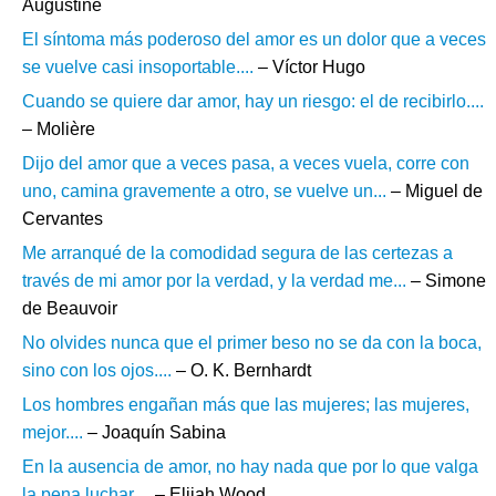
Augustine
El síntoma más poderoso del amor es un dolor que a veces
se vuelve casi insoportable....
– Víctor Hugo
Cuando se quiere dar amor, hay un riesgo: el de recibirlo....
– Molière
Dijo del amor que a veces pasa, a veces vuela, corre con
uno, camina gravemente a otro, se vuelve un...
– Miguel de
Cervantes
Me arranqué de la comodidad segura de las certezas a
través de mi amor por la verdad, y la verdad me...
– Simone
de Beauvoir
No olvides nunca que el primer beso no se da con la boca,
sino con los ojos....
– O. K. Bernhardt
Los hombres engañan más que las mujeres; las mujeres,
mejor....
– Joaquín Sabina
En la ausencia de amor, no hay nada que por lo que valga
la pena luchar....
– Elijah Wood