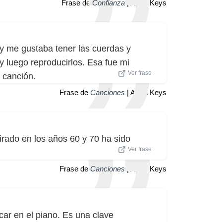
Frase de
Confianza
| Alicia Keys
 y me gustaba tener las cuerdas y
 y luego reproducirlos. Esa fue mi
Ver frase
 canción.
Frase de
Canciones
| Alicia Keys
rado en los años 60 y 70 ha sido
Ver frase
Frase de
Canciones
| Alicia Keys
car en el piano. Es una clave