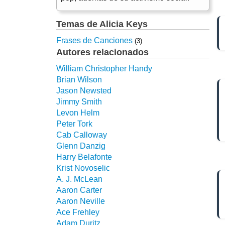
Temas de Alicia Keys
Frases de Canciones
(3)
Autores relacionados
William Christopher Handy
Brian Wilson
Jason Newsted
Jimmy Smith
Levon Helm
Peter Tork
Cab Calloway
Glenn Danzig
Harry Belafonte
Krist Novoselic
A. J. McLean
Aaron Carter
Aaron Neville
Ace Frehley
Adam Duritz