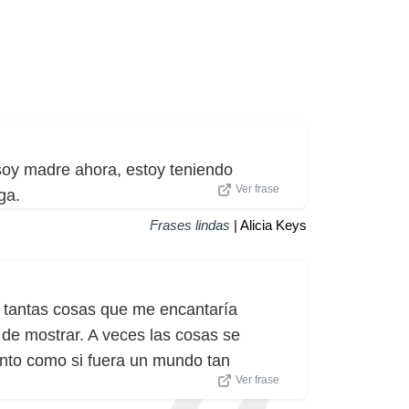
soy madre ahora, estoy teniendo
Ver frase
ga.
Frases lindas
| Alicia Keys
y tantas cosas que me encantaría
 de mostrar. A veces las cosas se
ento como si fuera un mundo tan
Ver frase