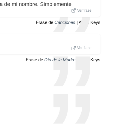
etra de mi nombre. Simplemente
Ver frase
Frase de
Canciones
| Alicia Keys
Ver frase
Frase de
Día de la Madre
| Alicia Keys