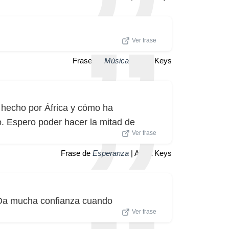
Ver frase
Frase de
Música
| Alicia Keys
hecho por África y cómo ha
o. Espero poder hacer la mitad de
Ver frase
Frase de
Esperanza
| Alicia Keys
. Da mucha confianza cuando
Ver frase