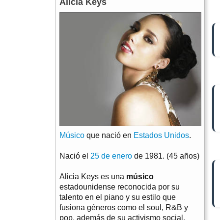
Alicia Keys
Músico
que nació en
Estados Unidos
.
Nació el
25 de enero
de 1981. (45 años)
Alicia Keys es una
músico
estadounidense reconocida por su
talento en el piano y su estilo que
fusiona géneros como el soul, R&B y
pop, además de su activismo social.