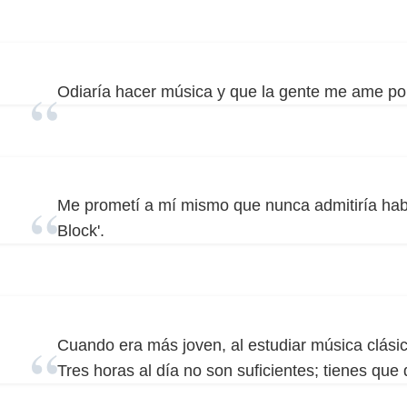
Odiaría hacer música y que la gente me ame por
Me prometí a mí mismo que nunca admitiría ha
Block'.
Cuando era más joven, al estudiar música clási
Tres horas al día no son suficientes; tienes que 