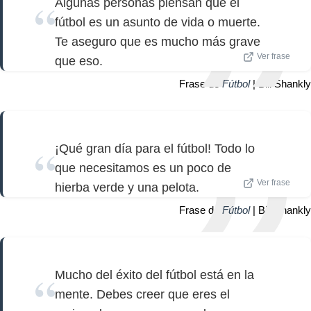
Algunas personas piensan que el
fútbol es un asunto de vida o muerte.
Te aseguro que es mucho más grave
Ver frase
que eso.
Frase de
Fútbol
| Bill Shankly
¡Qué gran día para el fútbol! Todo lo
que necesitamos es un poco de
Ver frase
hierba verde y una pelota.
Frase de
Fútbol
| Bill Shankly
Mucho del éxito del fútbol está en la
mente. Debes creer que eres el