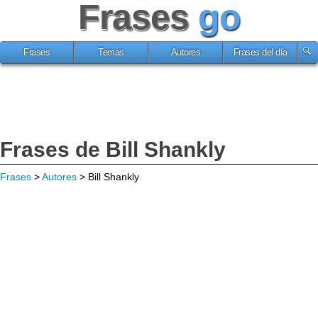
Frases
go
Frases
Temas
Autores
Frases del día
Frases de Bill Shankly
Frases
>
Autores
> Bill Shankly