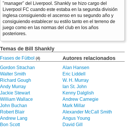
"manager" del Liverpool. Shankly se hizo cargo del
Liverpool FC cuando este estaba en la segunda división
inglesa consiguiendo el ascenso en su segundo año y
consiguiendo establecer su estilo tanto en el terreno de
juego como en las normas del club en los años
posteriores.
Temas de Bill Shankly
Autores relacionados
Frases de Fútbol
(4)
Gordon Strachan
Alan Hansen
Walter Smith
Eric Liddell
Richard Gough
W. H. Murray
Andy Murray
Ian St. John
Jackie Stewart
Kenny Dalglish
William Wallace
Andrew Carnegie
John Buchan
Mark Millar
Robert Blair
Alexander McCall Smith
Andrew Lang
Angus Young
Bon Scott
David Gill