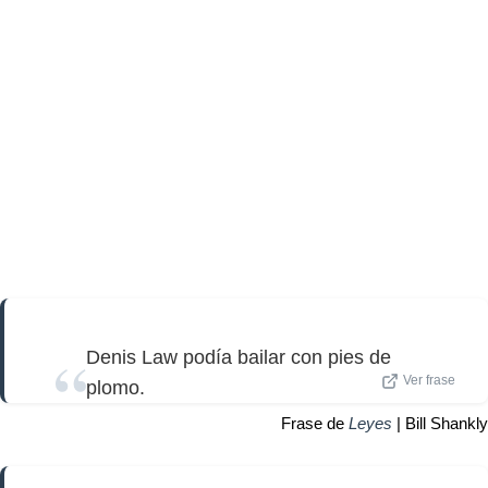
Denis Law podía bailar con pies de
Ver frase
plomo.
Frase de
Leyes
| Bill Shankly