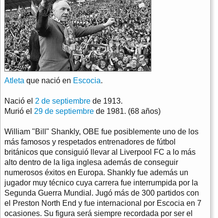
Atleta
que nació en
Escocia
.
Nació el
2 de septiembre
de 1913.
Murió el
29 de septiembre
de 1981. (68 años)
William "Bill" Shankly, OBE fue posiblemente uno de los
más famosos y respetados entrenadores de fútbol
británicos que consiguió llevar al Liverpool FC a lo más
alto dentro de la liga inglesa además de conseguir
numerosos éxitos en Europa. Shankly fue además un
jugador muy técnico cuya carrera fue interrumpida por la
Segunda Guerra Mundial. Jugó más de 300 partidos con
el Preston North End y fue internacional por Escocia en 7
ocasiones. Su figura será siempre recordada por ser el