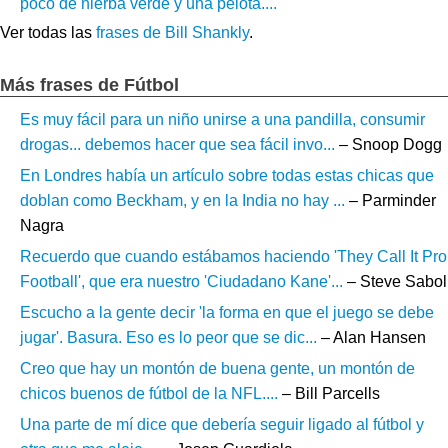
poco de hierba verde y una pelota....
Ver todas las
frases de Bill Shankly
.
Más frases de Fútbol
Es muy fácil para un niño unirse a una pandilla, consumir
drogas... debemos hacer que sea fácil invo...
– Snoop Dogg
En Londres había un artículo sobre todas estas chicas que
doblan como Beckham, y en la India no hay ...
– Parminder
Nagra
Recuerdo que cuando estábamos haciendo 'They Call It Pro
Football', que era nuestro 'Ciudadano Kane'...
– Steve Sabol
Escucho a la gente decir 'la forma en que el juego se debe
jugar'. Basura. Eso es lo peor que se dic...
– Alan Hansen
Creo que hay un montón de buena gente, un montón de
chicos buenos de fútbol de la NFL....
– Bill Parcells
Una parte de mí dice que debería seguir ligado al fútbol y