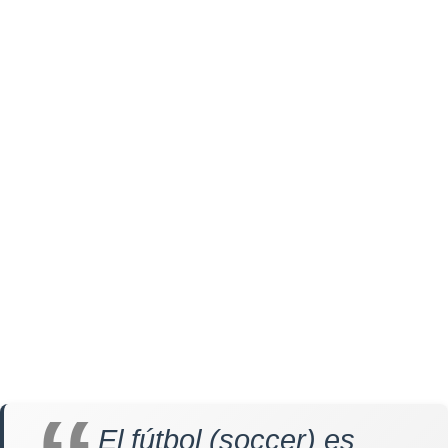
El fútbol (soccer) es