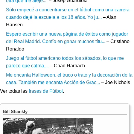
otra que me aleje....
– Josep Guardiola
Sólo empecé a concentrarse en el fútbol como una carrera
cuando dejé la escuela a los 18 años. Yo ju...
– Alan
Hansen
Espero escribir una nueva página de éxitos como jugador
del Real Madrid. Confío en ganar muchos títu...
– Cristiano
Ronaldo
Juego al fútbol americano todos los sábados, lo que me
parece que calma....
– Chad Harbach
Me encanta Halloween, el truco o trato y la decoración de la
casa. También me encanta Acción de Grac...
– Joe Nichols
Ver todas las
frases de Fútbol
.
Bill Shankly