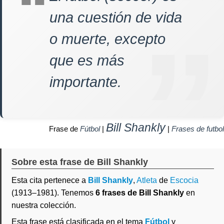
una cuestión de vida
o muerte, excepto
que es más
importante.
Bill Shankly
Frase de
Fútbol
|
|
Frases de futbol
Sobre esta frase de Bill Shankly
Esta cita pertenece a
Bill Shankly
,
Atleta
de
Escocia
(1913–1981). Tenemos
6 frases de Bill Shankly
en
nuestra colección.
Esta frase está clasificada en el tema
Fútbol
y