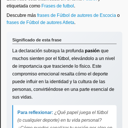
etiquetada como
Frases de futbol
.
Descubre más
frases de Fútbol de autores de Escocia
o
frases de Fútbol de autores Atleta
.
Significado de esta frase
La declaración subraya la profunda
pasión
que
muchos sienten por el fútbol, elevándolo a un nivel
de importancia que trasciende lo físico. Este
compromiso emocional resalta cómo el deporte
puede influir en la identidad y la cultura de las
personas, convirtiéndose en una parte esencial de
sus vidas.
Para reflexionar:
¿Qué papel juega el fútbol
(o cualquier deporte) en tu vida personal?
¿Cómo puedes canalizar tu pasión por algo en