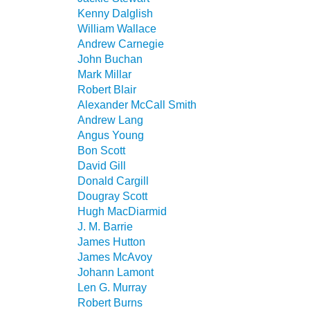
Kenny Dalglish
William Wallace
Andrew Carnegie
John Buchan
Mark Millar
Robert Blair
Alexander McCall Smith
Andrew Lang
Angus Young
Bon Scott
David Gill
Donald Cargill
Dougray Scott
Hugh MacDiarmid
J. M. Barrie
James Hutton
James McAvoy
Johann Lamont
Len G. Murray
Robert Burns