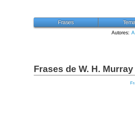
Frases
Tem
Autores:
A
Frases de W. H. Murray
Fr