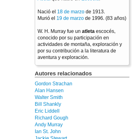
Nació el
18 de marzo
de 1913.
Murió el
19 de marzo
de 1996. (83 años)
W. H. Murray fue un
atleta
escocés,
conocido por su participación en
actividades de montaña, exploración y
por su contribución a la literatura de
aventura y exploración.
Autores relacionados
Gordon Strachan
Alan Hansen
Walter Smith
Bill Shankly
Eric Liddell
Richard Gough
Andy Murray
Ian St. John
Jackie Stewart