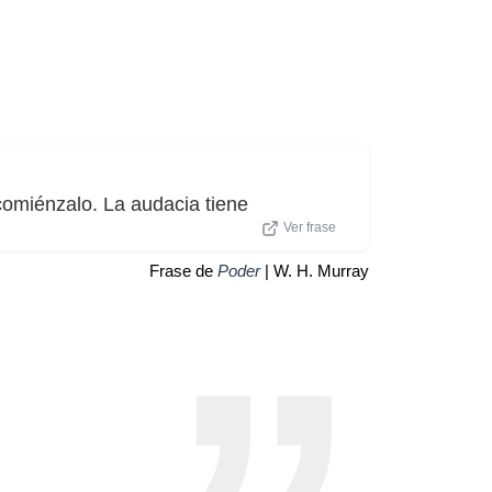
comiénzalo. La audacia tiene
Ver frase
Frase de
Poder
| W. H. Murray