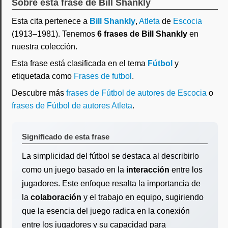
Sobre esta frase de Bill Shankly
Esta cita pertenece a
Bill Shankly
,
Atleta
de
Escocia
(1913–1981). Tenemos
6 frases de Bill Shankly
en
nuestra colección.
Esta frase está clasificada en el tema
Fútbol
y
etiquetada como
Frases de futbol
.
Descubre más
frases de Fútbol de autores de Escocia
o
frases de Fútbol de autores Atleta
.
Significado de esta frase
La simplicidad del fútbol se destaca al describirlo
como un juego basado en la
interacción
entre los
jugadores. Este enfoque resalta la importancia de
la
colaboración
y el trabajo en equipo, sugiriendo
que la esencia del juego radica en la conexión
entre los jugadores y su capacidad para