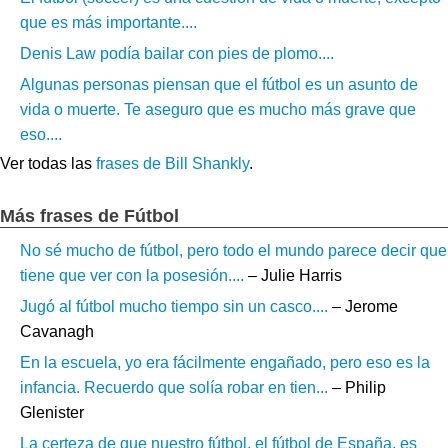
que es más importante....
Denis Law podía bailar con pies de plomo....
Algunas personas piensan que el fútbol es un asunto de
vida o muerte. Te aseguro que es mucho más grave que
eso....
Ver todas las
frases de Bill Shankly
.
Más frases de Fútbol
No sé mucho de fútbol, pero todo el mundo parece decir que
tiene que ver con la posesión....
– Julie Harris
Jugó al fútbol mucho tiempo sin un casco....
– Jerome
Cavanagh
En la escuela, yo era fácilmente engañado, pero eso es la
infancia. Recuerdo que solía robar en tien...
– Philip
Glenister
La certeza de que nuestro fútbol, el fútbol de España, es