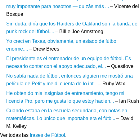
muy importante para nosotros — quizás más ...
– Vicente del
Bosque
Sin duda, diría que los Raiders de Oakland son la banda de
punk rock del fútbol....
– Billie Joe Armstrong
Yo crecí en Texas, obviamente, un estado de fútbol
enorme....
– Drew Brees
El presidente es el entrenador de un equipo de fútbol. Es
necesario contar con el apoyo adecuado, el...
– Questlove
No sabía nada de fútbol, ​​entonces alguien me mostró una
película de Petit y me di cuenta de lo int...
– Ruby Wax
He obtenido mis insignias de entrenamiento, tengo mi
licencia Pro, pero me gusta lo que estoy hacien...
– Ian Rush
Cuando estaba en la escuela secundaria, con notas en
matemáticas. Lo único que importaba era el fútb...
– David
M. Kelley
Ver todas las
frases de Fútbol
.