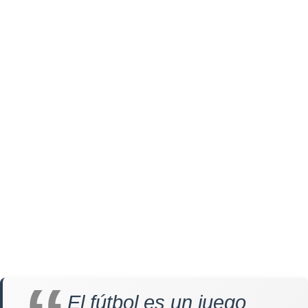
El fútbol es un juego