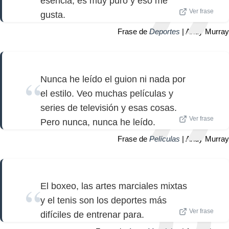
esencia, es muy puro y eso me
Ver frase
gusta.
Frase de
Deportes
| Andy Murray
Nunca he leído el guion ni nada por
el estilo. Veo muchas películas y
series de televisión y esas cosas.
Ver frase
Pero nunca, nunca he leído.
Frase de
Películas
| Andy Murray
El boxeo, las artes marciales mixtas
y el tenis son los deportes más
Ver frase
difíciles de entrenar para.