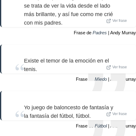
se trata de ver la vida desde el lado
más brillante, y así fue como me crié
Ver frase
con mis padres.
Frase de
Padres
| Andy Murray
Existe el temor de la emoción en el
Ver frase
tenis.
Frase de
Miedo
| Andy Murray
Yo juego de baloncesto de fantasía y
Ver frase
la fantasía del fútbol, ​​fútbol.
Frase de
Fútbol
| Andy Murray