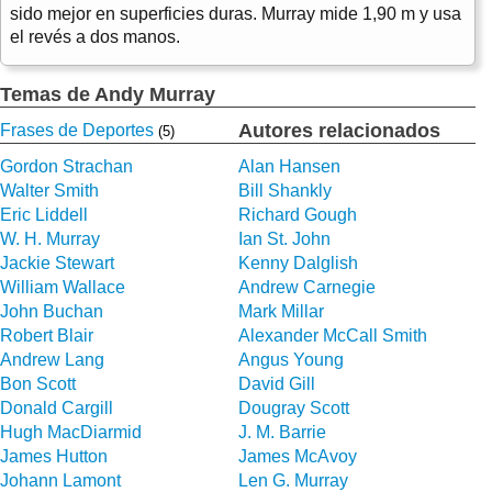
sido mejor en superficies duras. Murray mide 1,90 m y usa
el revés a dos manos.
Temas de Andy Murray
Autores relacionados
Frases de Deportes
(5)
Gordon Strachan
Alan Hansen
Walter Smith
Bill Shankly
Eric Liddell
Richard Gough
W. H. Murray
Ian St. John
Jackie Stewart
Kenny Dalglish
William Wallace
Andrew Carnegie
John Buchan
Mark Millar
Robert Blair
Alexander McCall Smith
Andrew Lang
Angus Young
Bon Scott
David Gill
Donald Cargill
Dougray Scott
Hugh MacDiarmid
J. M. Barrie
James Hutton
James McAvoy
Johann Lamont
Len G. Murray