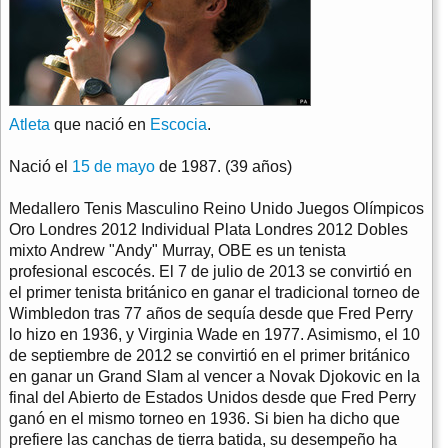
Atleta
que nació en
Escocia
.
Nació el
15 de mayo
de 1987. (39 años)
Medallero Tenis Masculino Reino Unido Juegos Olímpicos
Oro Londres 2012 Individual Plata Londres 2012 Dobles
mixto Andrew "Andy" Murray, OBE es un tenista
profesional escocés. El 7 de julio de 2013 se convirtió en
el primer tenista británico en ganar el tradicional torneo de
Wimbledon tras 77 años de sequía desde que Fred Perry
lo hizo en 1936, y Virginia Wade en 1977. Asimismo, el 10
de septiembre de 2012 se convirtió en el primer británico
en ganar un Grand Slam al vencer a Novak Djokovic en la
final del Abierto de Estados Unidos desde que Fred Perry
ganó en el mismo torneo en 1936. Si bien ha dicho que
prefiere las canchas de tierra batida, su desempeño ha