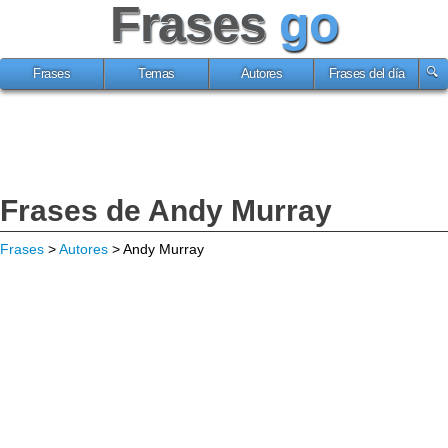
Frases
go
Frases
Temas
Autores
Frases del día
Frases de Andy Murray
Frases
>
Autores
> Andy Murray