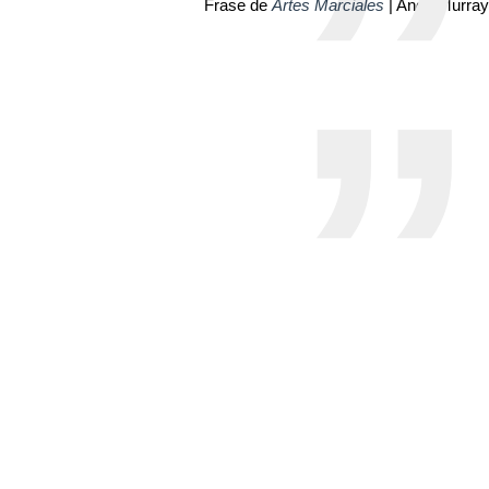
Frase de
Artes Marciales
| Andy Murray