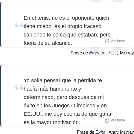
En el tenis, no es el oponente quien
tiene miedo, es el propio fracaso,
sabiendo lo cerca que estaban, pero
Ver frase
fuera de su alcance.
Frase de
Fracaso
| Andy Murray
Yo solía pensar que la pérdida te
hacía más hambriento y
determinado, pero después de mi
éxito en los Juegos Olímpicos y en
EE.UU., me doy cuenta de que ganar
Ver frase
es la mayor motivación.
Frase de
Éxito
| Andy Murray