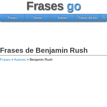
Frases
go
Frases
Temas
Autores
Frases del día
Frases de Benjamin Rush
Frases
>
Autores
> Benjamin Rush