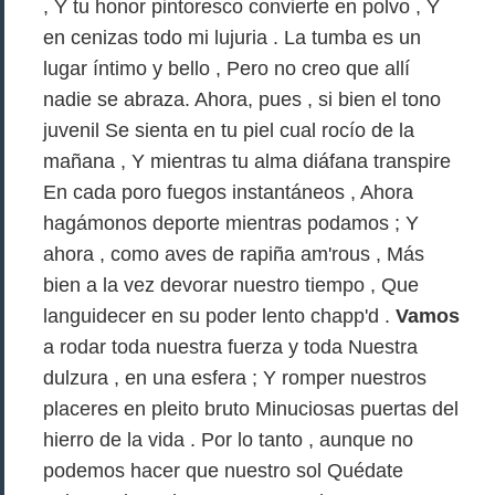
, Y tu honor pintoresco convierte en polvo , Y
en cenizas todo mi lujuria . La tumba es un
lugar íntimo y bello , Pero no creo que allí
nadie se abraza. Ahora, pues , si bien el tono
juvenil Se sienta en tu piel cual rocío de la
mañana , Y mientras tu alma diáfana transpire
En cada poro fuegos instantáneos , Ahora
hagámonos deporte mientras podamos ; Y
ahora , como aves de rapiña am'rous , Más
bien a la vez devorar nuestro tiempo , Que
languidecer en su poder lento chapp'd .
Vamos
a rodar toda nuestra fuerza y toda Nuestra
dulzura , en una esfera ; Y romper nuestros
placeres en pleito bruto Minuciosas puertas del
hierro de la vida . Por lo tanto , aunque no
podemos hacer que nuestro sol Quédate