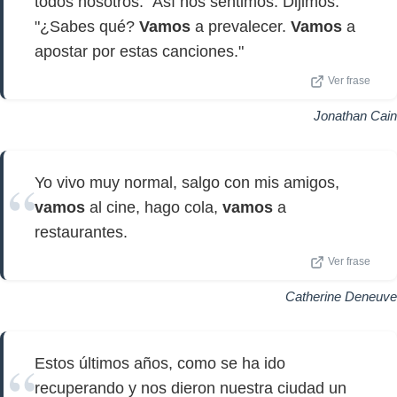
todos nosotros." Así nos sentimos. Dijimos:
"¿Sabes qué?
Vamos
a prevalecer.
Vamos
a
apostar por estas canciones."
Ver frase
Jonathan Cain
Yo vivo muy normal, salgo con mis amigos,
vamos
al cine, hago cola,
vamos
a
restaurantes.
Ver frase
Catherine Deneuve
Estos últimos años, como se ha ido
recuperando y nos dieron nuestra ciudad un