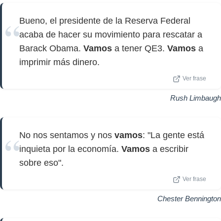
Bueno, el presidente de la Reserva Federal
acaba de hacer su movimiento para rescatar a
Barack Obama.
Vamos
a tener QE3.
Vamos
a
imprimir más dinero.
Ver frase
Rush Limbaugh
No nos sentamos y nos
vamos
: "La gente está
inquieta por la economía.
Vamos
a escribir
sobre eso".
Ver frase
Chester Bennington