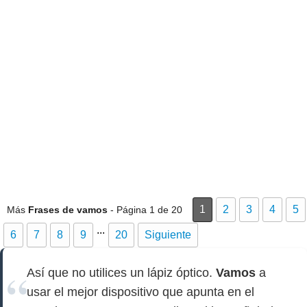
1
2
3
4
5
Más
Frases de vamos
- Página 1 de 20
...
6
7
8
9
20
Siguiente
Así que no utilices un lápiz óptico.
Vamos
a
usar el mejor dispositivo que apunta en el