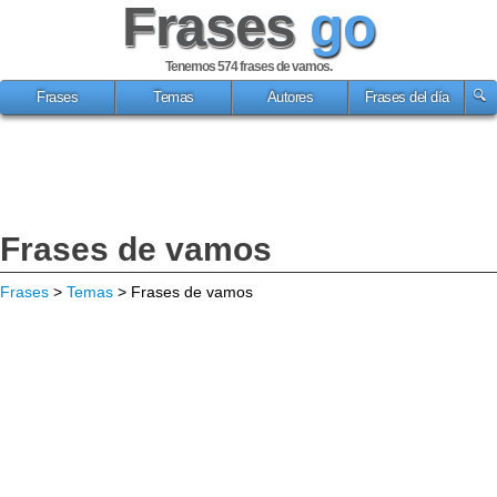
Frases
go
Tenemos 574
frases de vamos
.
Frases
Temas
Autores
Frases del día
Frases de vamos
Frases
>
Temas
> Frases de vamos