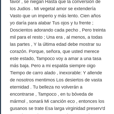
favor , se niegan Hasta que la conversión de
los Judios . Mi vegetal amor se extendería
Vasto que un imperio y más lento. Cien años
yo daría para alabar Tus ojos y tu frente ;
Doscientos adorando cada pecho , Pero treinta
mil para el resto ; Una era , al menos, a todas
las partes , Y la última edad debe mostrar su
corazón. Porque, señora, que usted merece
este estado, Tampoco voy a amar a una tasa
más baja. Pero a mi espalda siempre oigo
Tiempo de carro alado , inexorable: Y allende
de nosotros mentimos Los desiertos de vasta
eternidad . Tu belleza no volverán a
encontrarse , Tampoco , en tu bóveda de
mármol , sonará Mi canción eco , entonces los
gusanos se trate Esa larga virginidad preserv'd