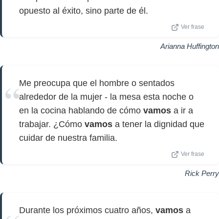
opuesto al éxito, sino parte de él.
Ver frase
Arianna Huffington
Me preocupa que el hombre o sentados
alrededor de la mujer - la mesa esta noche o
en la cocina hablando de cómo
vamos
a ir a
trabajar. ¿Cómo
vamos
a tener la dignidad que
cuidar de nuestra familia.
Ver frase
Rick Perry
Durante los próximos cuatro años,
vamos
a