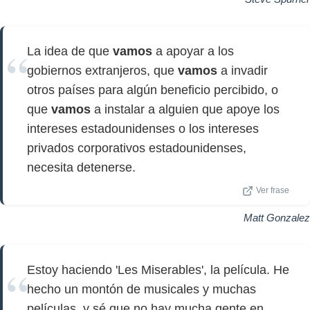
La idea de que
vamos
a apoyar a los
gobiernos extranjeros, que
vamos
a invadir
otros países para algún beneficio percibido, o
que
vamos
a instalar a alguien que apoye los
intereses estadounidenses o los intereses
privados corporativos estadounidenses,
necesita detenerse.
Ver frase
Matt Gonzalez
Estoy haciendo 'Les Miserables', la película. He
hecho un montón de musicales y muchas
películas, y sé que no hay mucha gente en