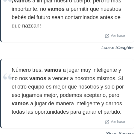
¡
Vamos
a limpiar nuestro cuerpo, pero lo más
importante, no
vamos
a permitir que nuestros
bebés del futuro sean contaminados antes de
que nazcan!
Ver frase
Louise Slaughter
Número tres,
vamos
a jugar muy inteligente y
no nos
vamos
a vencer a nosotros mismos. Si
el otro equipo es mejor que nosotros y solo por
eso jugamos mejor, podemos aceptarlo, pero
vamos
a jugar de manera inteligente y darnos
todas las oportunidades para ganar el partido.
Ver frase
Steve Spurrier