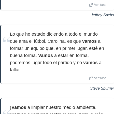
Ver frase
Jeffrey Sachs
Lo que he estado diciendo a todo el mundo
que ama el fútbol, Carolina, es que
vamos
a
formar un equipo que, en primer lugar, esté en
buena forma.
Vamos
a estar en forma,
podremos jugar todo el partido y no
vamos
a
fallar.
Ver frase
Steve Spurrier
¡
Vamos
a limpiar nuestro medio ambiente.