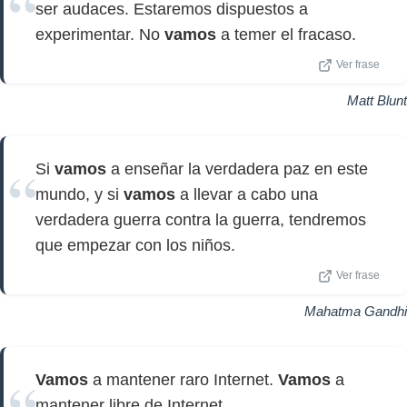
ser audaces. Estaremos dispuestos a
experimentar. No
vamos
a temer el fracaso.
Ver frase
Matt Blunt
Si
vamos
a enseñar la verdadera paz en este
mundo, y si
vamos
a llevar a cabo una
verdadera guerra contra la guerra, tendremos
que empezar con los niños.
Ver frase
Mahatma Gandhi
Vamos
a mantener raro Internet.
Vamos
a
mantener libre de Internet.