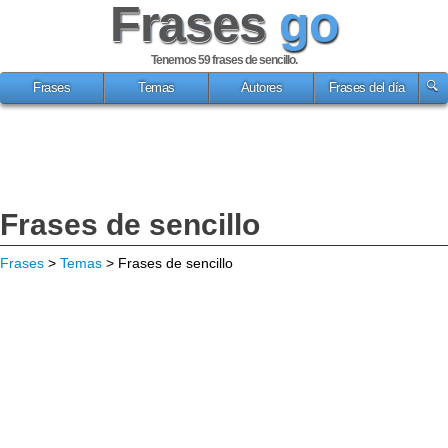
Frases
go
Tenemos 59
frases de sencillo
.
Frases
Temas
Autores
Frases del día
Frases de sencillo
Frases
>
Temas
> Frases de sencillo