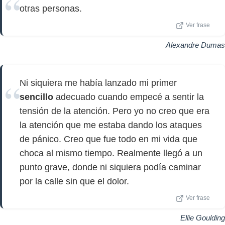
otras personas.
Ver frase
Alexandre Dumas
Ni siquiera me había lanzado mi primer
sencillo
adecuado cuando empecé a sentir la
tensión de la atención. Pero yo no creo que era
la atención que me estaba dando los ataques
de pánico. Creo que fue todo en mi vida que
choca al mismo tiempo. Realmente llegó a un
punto grave, donde ni siquiera podía caminar
por la calle sin que el dolor.
Ver frase
Ellie Goulding