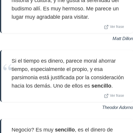
historia y cultura, y me gusta la serenidad del
budismo allí. Es muy hermoso. Me parece un
lugar muy agradable para visitar.
Ver frase
Matt Dillon
Si el tiempo es dinero, parece moral ahorrar
tiempo, especialmente el propio, y esa
parsimonia está justificada por la consideración
hacia los demás. Uno de ellos es
sencillo
.
Ver frase
Theodor Adorno
Negocio? Es muy
sencillo
, es el dinero de