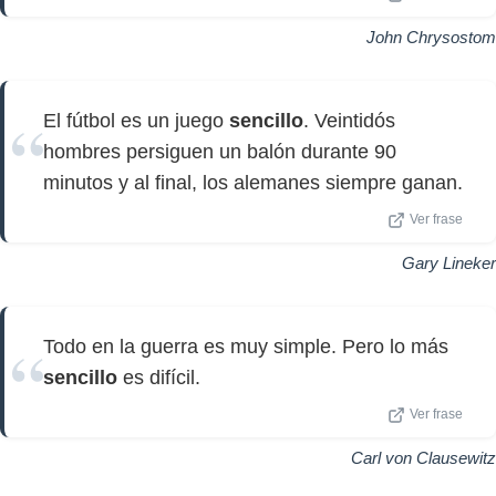
John Chrysostom
El fútbol es un juego
sencillo
. Veintidós
hombres persiguen un balón durante 90
minutos y al final, los alemanes siempre ganan.
Ver frase
Gary Lineker
Todo en la guerra es muy simple. Pero lo más
sencillo
es difícil.
Ver frase
Carl von Clausewitz