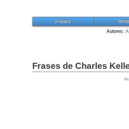
Frases
Tem
Autores:
A
Frases de Charles Kell
Fr