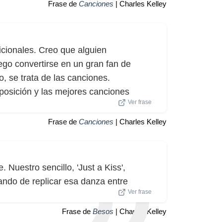
Frase de
Canciones
| Charles Kelley
cionales. Creo que alguien
ego convertirse en un gran fan de
o, se trata de las canciones.
posición y las mejores canciones
Ver frase
Frase de
Canciones
| Charles Kelley
 Nuestro sencillo, 'Just a Kiss',
ndo de replicar esa danza entre
Ver frase
Frase de
Besos
| Charles Kelley