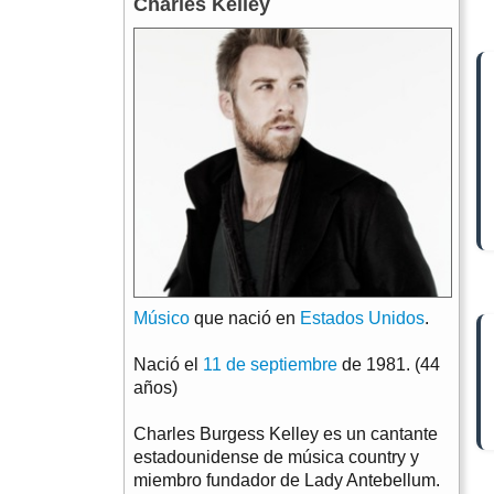
Charles Kelley
Músico
que nació en
Estados Unidos
.
Nació el
11 de septiembre
de 1981. (44
años)
Charles Burgess Kelley es un cantante
estadounidense de música country y
miembro fundador de Lady Antebellum.