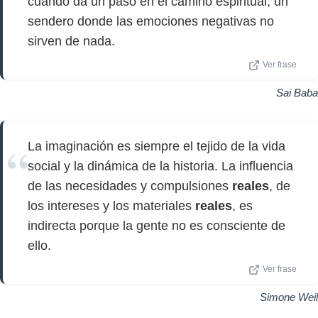
cuando da un paso en el camino espiritual, un
sendero donde las emociones negativas no
sirven de nada.
Ver frase
Sai Baba
La imaginación es siempre el tejido de la vida
social y la dinámica de la historia. La influencia
de las necesidades y compulsiones
reales
, de
los intereses y los materiales
reales
, es
indirecta porque la gente no es consciente de
ello.
Ver frase
Simone Weil