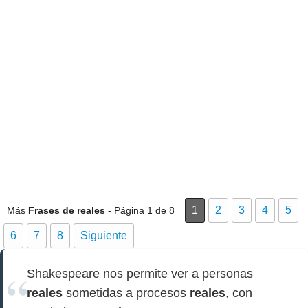
1
2
3
4
5
Más
Frases de reales
- Página 1 de 8
6
7
8
Siguiente
Shakespeare nos permite ver a personas
reales
sometidas a procesos
reales
, con