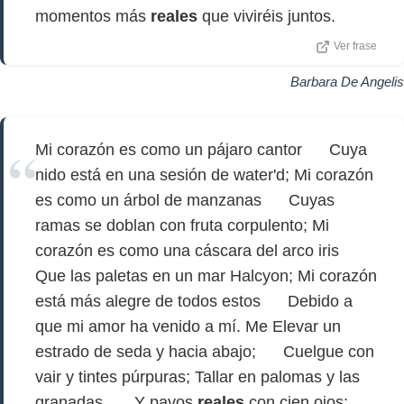
momentos más
reales
que viviréis juntos.
Ver frase
Barbara De Angelis
Mi corazón es como un pájaro cantor Cuya
nido está en una sesión de water'd; Mi corazón
es como un árbol de manzanas Cuyas
ramas se doblan con fruta corpulento; Mi
corazón es como una cáscara del arco iris
Que las paletas en un mar Halcyon; Mi corazón
está más alegre de todos estos Debido a
que mi amor ha venido a mí. Me Elevar un
estrado de seda y hacia abajo; Cuelgue con
vair y tintes púrpuras; Tallar en palomas y las
granadas, Y pavos
reales
con cien ojos;