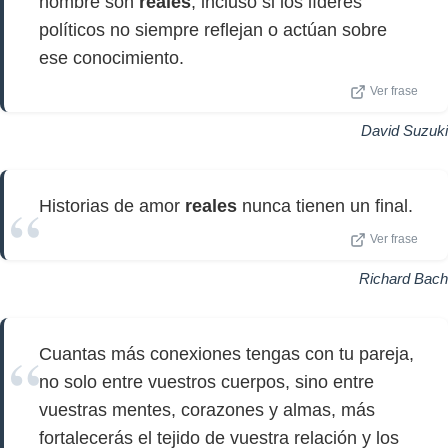
hombre son
reales
, incluso si los líderes
políticos no siempre reflejan o actúan sobre
ese conocimiento.
Ver frase
David Suzuki
Historias de amor
reales
nunca tienen un final.
Ver frase
Richard Bach
Cuantas más conexiones tengas con tu pareja,
no solo entre vuestros cuerpos, sino entre
vuestras mentes, corazones y almas, más
fortalecerás el tejido de vuestra relación y los