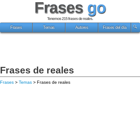
Frases
go
Tenemos 215
frases de reales
.
Frases
Temas
Autores
Frases del día
Frases de reales
Frases
>
Temas
> Frases de reales