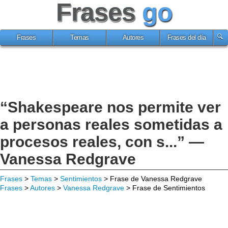
Frases
go
Frases
Temas
Autores
Frases del día
“Shakespeare nos permite ver
a personas reales sometidas a
procesos reales, con s...” —
Vanessa Redgrave
Frases
>
Temas
>
Sentimientos
> Frase de Vanessa Redgrave
Frases
>
Autores
>
Vanessa Redgrave
> Frase de Sentimientos