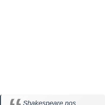
Shakespeare nos