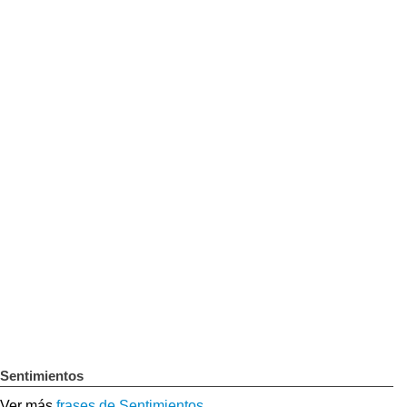
Sentimientos
Ver más
frases de Sentimientos
.