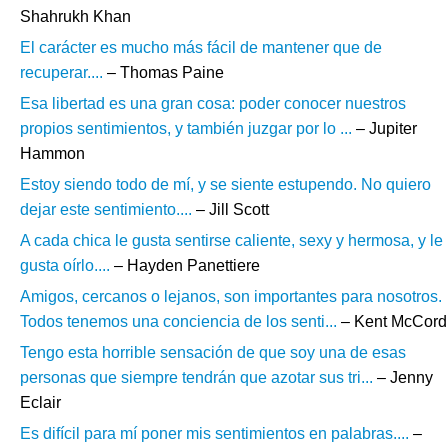
Shahrukh Khan
El carácter es mucho más fácil de mantener que de
recuperar....
– Thomas Paine
Esa libertad es una gran cosa: poder conocer nuestros
propios sentimientos, y también juzgar por lo ...
– Jupiter
Hammon
Estoy siendo todo de mí, y se siente estupendo. No quiero
dejar este sentimiento....
– Jill Scott
A cada chica le gusta sentirse caliente, sexy y hermosa, y le
gusta oírlo....
– Hayden Panettiere
Amigos, cercanos o lejanos, son importantes para nosotros.
Todos tenemos una conciencia de los senti...
– Kent McCord
Tengo esta horrible sensación de que soy una de esas
personas que siempre tendrán que azotar sus tri...
– Jenny
Eclair
Es difícil para mí poner mis sentimientos en palabras....
–