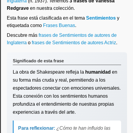
Inglaterra
(n. 1937). Tenemos
3 frases de Vanessa
Redgrave
en nuestra colección.
Esta frase está clasificada en el tema
Sentimientos
y
etiquetada como
Frases Buenas
.
Descubre más
frases de Sentimientos de autores de
Inglaterra
o
frases de Sentimientos de autores Actriz
.
Significado de esta frase
La obra de Shakespeare refleja la
humanidad
en
su forma más cruda y real, permitiendo a los
espectadores conectar con emociones universales.
Esta conexión con los sentimientos humanos
profundiza el entendimiento de nuestras propias
experiencias a través del arte.
Para reflexionar:
¿Cómo te han influido las