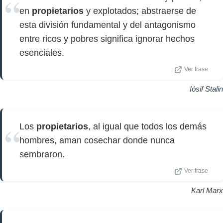
en
propietarios
y explotados; abstraerse de
esta división fundamental y del antagonismo
entre ricos y pobres significa ignorar hechos
esenciales.
Ver frase
Iósif Stalin
Los
propietarios
, al igual que todos los demás
hombres, aman cosechar donde nunca
sembraron.
Ver frase
Karl Marx