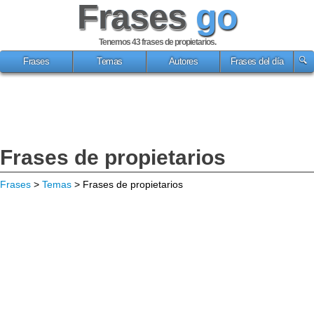
Frases
go
Tenemos 43
frases de propietarios
.
Frases
Temas
Autores
Frases del día
Frases de propietarios
Frases
>
Temas
> Frases de propietarios