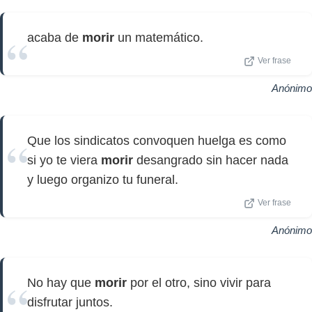
acaba de
morir
un matemático.
Ver frase
Anónimo
Que los sindicatos convoquen huelga es como
si yo te viera
morir
desangrado sin hacer nada
y luego organizo tu funeral.
Ver frase
Anónimo
No hay que
morir
por el otro, sino vivir para
disfrutar juntos.