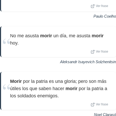
Ver frase
Paulo Coelho
No me asusta
morir
un día, me asusta
morir
hoy.
Ver frase
Aleksandr Isayevich Solzhenitsin
Morir
por la patria es una gloria; pero son más
útiles los que saben hacer
morir
por la patria a
los soldados enemigos.
Ver frase
Noel Clarasó