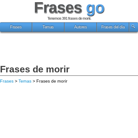
Frases
go
Tenemos 391
frases de morir
.
Frases
Temas
Autores
Frases del día
Frases de morir
Frases
>
Temas
> Frases de morir