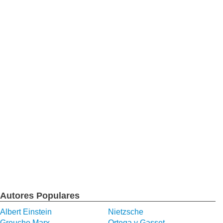
Autores Populares
Albert Einstein
Nietzsche
Groucho Marx
Ortega y Gasset