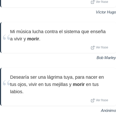
Ver frase
Víctor Hugo
Mi música lucha contra el sistema que enseña
a vivir y
morir
.
Ver frase
Bob Marley
Desearía ser una lágrima tuya, para nacer en
tus ojos, vivir en tus mejillas y
morir
en tus
labios.
Ver frase
Anónimo