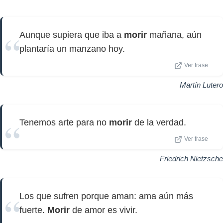
Aunque supiera que iba a
morir
mañana, aún
plantaría un manzano hoy.
Ver frase
Martín Lutero
Tenemos arte para no
morir
de la verdad.
Ver frase
Friedrich Nietzsche
Los que sufren porque aman: ama aún más
fuerte.
Morir
de amor es vivir.