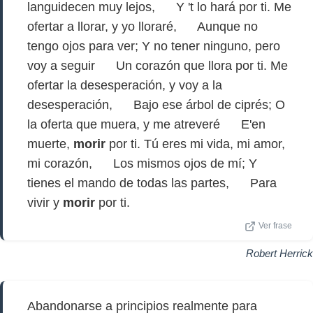
languidecen muy lejos, Y 't lo hará por ti. Me
ofertar a llorar, y yo lloraré, Aunque no
tengo ojos para ver; Y no tener ninguno, pero
voy a seguir Un corazón que llora por ti. Me
ofertar la desesperación, y voy a la
desesperación, Bajo ese árbol de ciprés; O
la oferta que muera, y me atreveré E'en
muerte,
morir
por ti. Tú eres mi vida, mi amor,
mi corazón, Los mismos ojos de mí; Y
tienes el mando de todas las partes, Para
vivir y
morir
por ti.
Ver frase
Robert Herrick
Abandonarse a principios realmente para