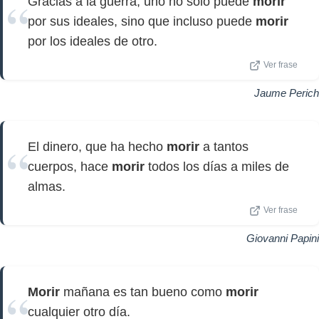
Gracias a la guerra, uno no solo puede
morir
por sus ideales, sino que incluso puede
morir
por los ideales de otro.
Ver frase
Jaume Perich
El dinero, que ha hecho
morir
a tantos
cuerpos, hace
morir
todos los días a miles de
almas.
Ver frase
Giovanni Papini
Morir
mañana es tan bueno como
morir
cualquier otro día.