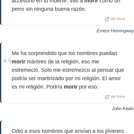
accesorio en tu muerte. Vas a
morir
como un
perro sin ninguna buena razón.
Ver frase
Ernest Hemingway
Me ha sorprendido que los hombres puedan
morir
mártires de la religión, eso me
estremeció. Solo me estremezco al pensar que
podría ser martirizado por mi religión. El amor
es mi religión. Podría
morir
por eso.
Ver frase
John Keats
Odio a esos hombres que envían a los jóvenes