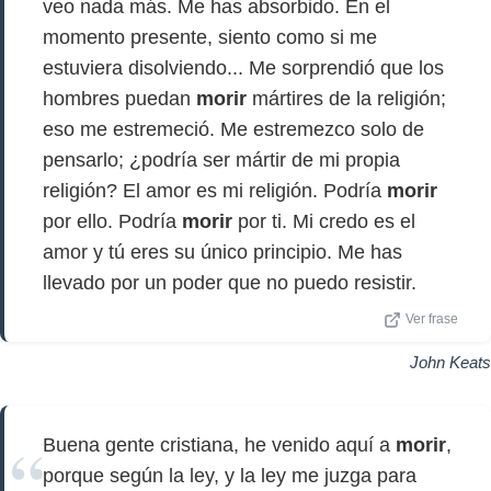
veo nada más. Me has absorbido. En el
momento presente, siento como si me
estuviera disolviendo... Me sorprendió que los
hombres puedan
morir
mártires de la religión;
eso me estremeció. Me estremezco solo de
pensarlo; ¿podría ser mártir de mi propia
religión? El amor es mi religión. Podría
morir
por ello. Podría
morir
por ti. Mi credo es el
amor y tú eres su único principio. Me has
llevado por un poder que no puedo resistir.
Ver frase
John Keats
Buena gente cristiana, he venido aquí a
morir
,
porque según la ley, y la ley me juzga para