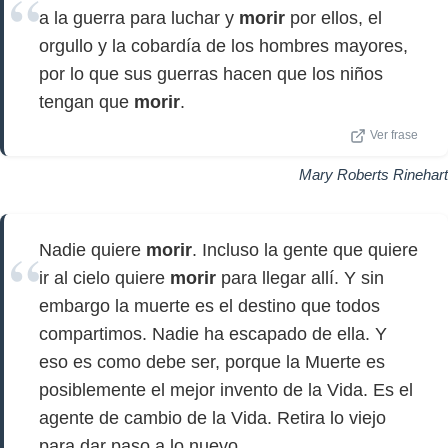
a la guerra para luchar y
morir
por ellos, el
orgullo y la cobardía de los hombres mayores,
por lo que sus guerras hacen que los niños
tengan que
morir
.
Ver frase
Mary Roberts Rinehart
Nadie quiere
morir
. Incluso la gente que quiere
ir al cielo quiere
morir
para llegar allí. Y sin
embargo la muerte es el destino que todos
compartimos. Nadie ha escapado de ella. Y
eso es como debe ser, porque la Muerte es
posiblemente el mejor invento de la Vida. Es el
agente de cambio de la Vida. Retira lo viejo
para dar paso a lo nuevo.