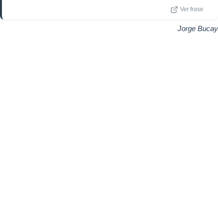
Ver frase
Jorge Bucay