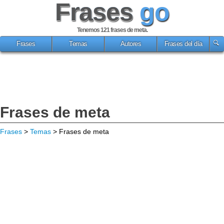
Frases
go
Tenemos 121
frases de meta
.
Frases
Temas
Autores
Frases del día
Frases de meta
Frases
>
Temas
> Frases de meta