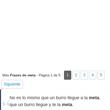
1
2
3
4
5
Más
Frases de meta
- Página 1 de 5
Siguiente
No es lo mismo que un burro llegue a la
meta
,
que un burro llegue y te la
meta
.