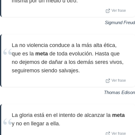
misma por un medio u otro.
Ver frase
Sigmund Freud
La no violencia conduce a la más alta ética,
que es la
meta
de toda evolución. Hasta que
no dejemos de dañar a los demás seres vivos,
seguiremos siendo salvajes.
Ver frase
Thomas Edison
La gloria está en el intento de alcanzar la
meta
y no en llegar a ella.
Ver frase