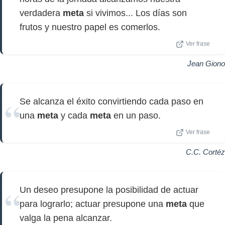
verdadera
meta
si vivimos... Los días son
frutos y nuestro papel es comerlos.
Ver frase
Jean Giono
Se alcanza el éxito convirtiendo cada paso en
una
meta
y cada
meta
en un paso.
Ver frase
C.C. Cortéz
Un deseo presupone la posibilidad de actuar
para lograrlo; actuar presupone una
meta
que
valga la pena alcanzar.