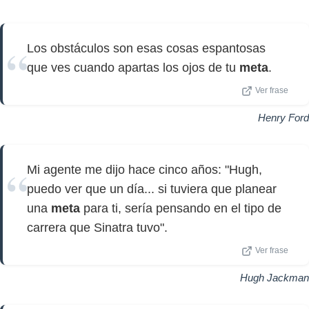
Los obstáculos son esas cosas espantosas
que ves cuando apartas los ojos de tu
meta
.
Ver frase
Henry Ford
Mi agente me dijo hace cinco años: "Hugh,
puedo ver que un día... si tuviera que planear
una
meta
para ti, sería pensando en el tipo de
carrera que Sinatra tuvo".
Ver frase
Hugh Jackman