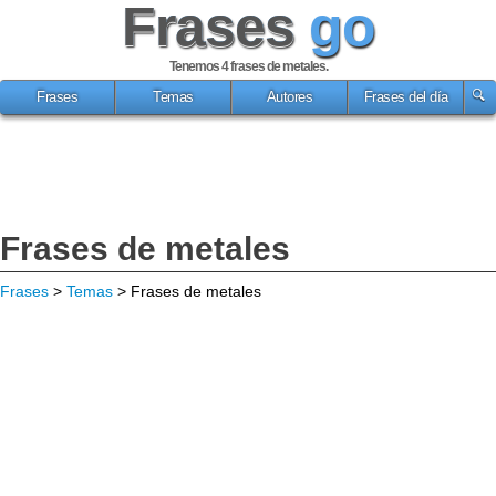
Frases
go
Tenemos 4
frases de metales
.
Frases
Temas
Autores
Frases del día
Frases de metales
Frases
>
Temas
> Frases de metales