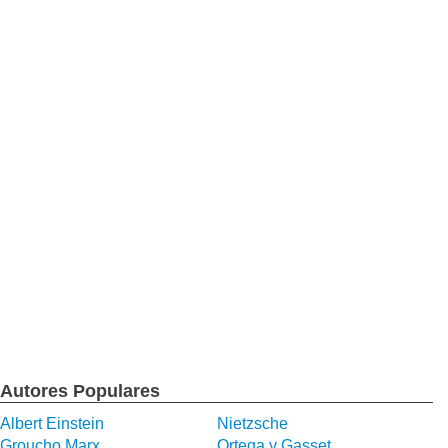
Autores Populares
Albert Einstein
Nietzsche
Groucho Marx
Ortega y Gasset