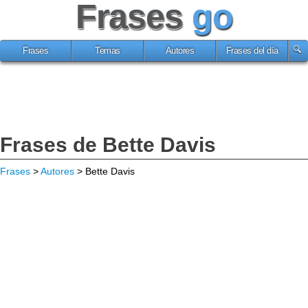
Frases
go
Frases
Temas
Autores
Frases del día
Frases de Bette Davis
Frases
>
Autores
> Bette Davis