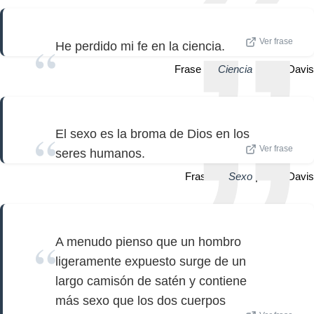
Ver frase
He perdido mi fe en la ciencia.
Frase de
Ciencia
| Bette Davis
El sexo es la broma de Dios en los
Ver frase
seres humanos.
Frase de
Sexo
| Bette Davis
A menudo pienso que un hombro
ligeramente expuesto surge de un
largo camisón de satén y contiene
más sexo que los dos cuerpos