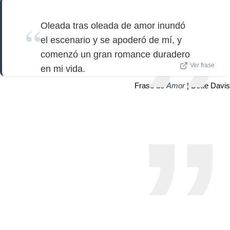
Oleada tras oleada de amor inundó
el escenario y se apoderó de mí, y
comenzó un gran romance duradero
Ver frase
en mi vida.
Frase de
Amor
| Bette Davis