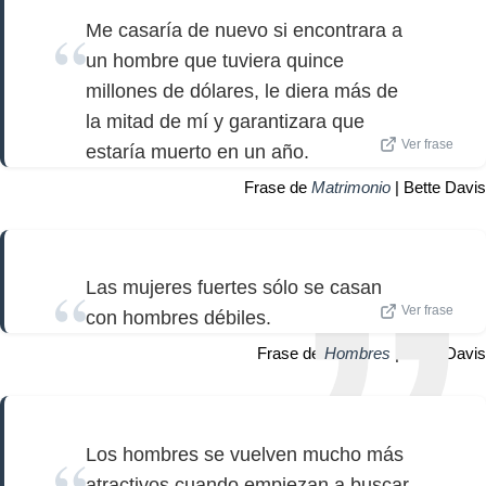
Me casaría de nuevo si encontrara a
un hombre que tuviera quince
millones de dólares, le diera más de
la mitad de mí y garantizara que
Ver frase
estaría muerto en un año.
Frase de
Matrimonio
| Bette Davis
Las mujeres fuertes sólo se casan
Ver frase
con hombres débiles.
Frase de
Hombres
| Bette Davis
Los hombres se vuelven mucho más
atractivos cuando empiezan a buscar