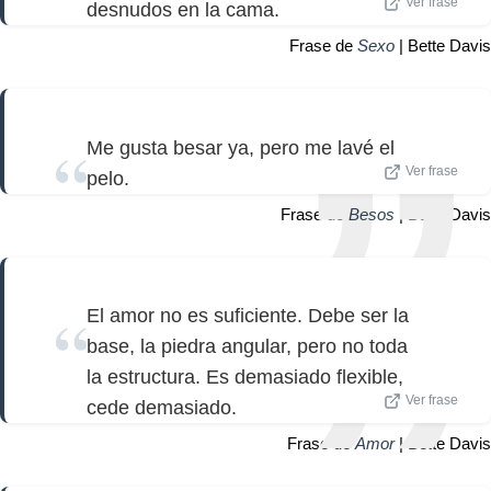
Ver frase
desnudos en la cama.
Frase de
Sexo
| Bette Davis
Me gusta besar ya, pero me lavé el
Ver frase
pelo.
Frase de
Besos
| Bette Davis
El amor no es suficiente. Debe ser la
base, la piedra angular, pero no toda
la estructura. Es demasiado flexible,
Ver frase
cede demasiado.
Frase de
Amor
| Bette Davis