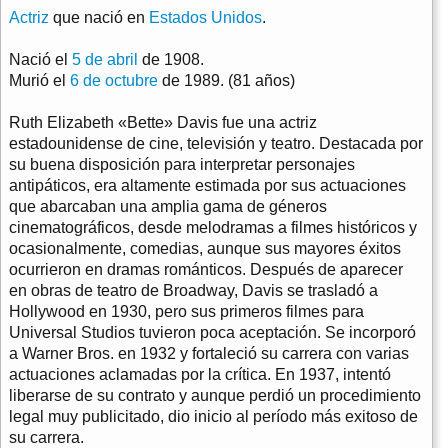
Actriz
que nació en
Estados Unidos
.
Nació el
5 de abril
de 1908.
Murió el
6 de octubre
de 1989. (81 años)
Ruth Elizabeth «Bette» Davis fue una actriz
estadounidense de cine, televisión y teatro. Destacada por
su buena disposición para interpretar personajes
antipáticos, era altamente estimada por sus actuaciones
que abarcaban una amplia gama de géneros
cinematográficos, desde melodramas a filmes históricos y
ocasionalmente, comedias, aunque sus mayores éxitos
ocurrieron en dramas románticos. Después de aparecer
en obras de teatro de Broadway, Davis se trasladó a
Hollywood en 1930, pero sus primeros filmes para
Universal Studios tuvieron poca aceptación. Se incorporó
a Warner Bros. en 1932 y fortaleció su carrera con varias
actuaciones aclamadas por la crítica. En 1937, intentó
liberarse de su contrato y aunque perdió un procedimiento
legal muy publicitado, dio inicio al período más exitoso de
su carrera.