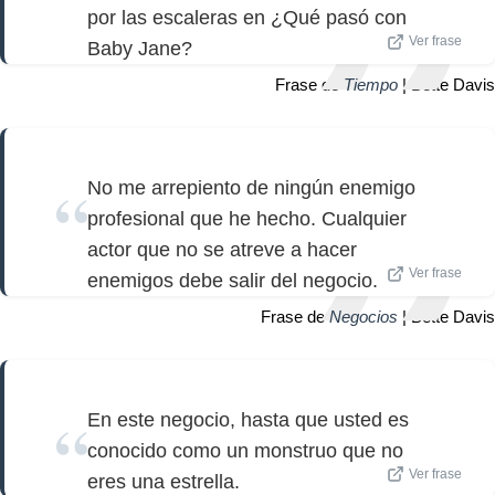
por las escaleras en ¿Qué pasó con
Ver frase
Baby Jane?
Frase de
Tiempo
| Bette Davis
No me arrepiento de ningún enemigo
profesional que he hecho. Cualquier
actor que no se atreve a hacer
Ver frase
enemigos debe salir del negocio.
Frase de
Negocios
| Bette Davis
En este negocio, hasta que usted es
conocido como un monstruo que no
Ver frase
eres una estrella.