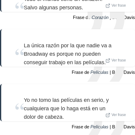
Ver frase
Salvo algunas personas.
Frase de
Corazón
| Bette Davis
La única razón por la que nadie va a
Broadway es porque no pueden
Ver frase
conseguir trabajo en las películas.
Frase de
Películas
| Bette Davis
Yo no tomo las películas en serio, y
cualquiera que lo haga está en un
Ver frase
dolor de cabeza.
Frase de
Películas
| Bette Davis