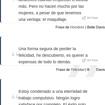
más. Pero no hacen mucho por las
mujeres, a pesar de que tenemos
Ver frase
una ventaja: el maquillaje.
Frase de
Hombres
| Bette Davis
Una forma segura de perder la
felicidad, he descubierto, es querer a
Ver frase
expensas de todo lo demás.
Frase de
Felicidad
| Bette Davis
Estoy condenado a una eternidad de
trabajo compulsivo. Ningún logro
satisface por completo. El éxito solo