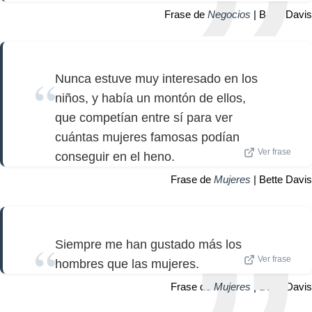
Frase de
Negocios
| Bette Davis
Nunca estuve muy interesado en los
niños, y había un montón de ellos,
que competían entre sí para ver
cuántas mujeres famosas podían
Ver frase
conseguir en el heno.
Frase de
Mujeres
| Bette Davis
Siempre me han gustado más los
Ver frase
hombres que las mujeres.
Frase de
Mujeres
| Bette Davis