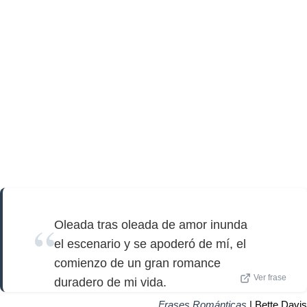
Oleada tras oleada de amor inunda
el escenario y se apoderó de mí, el
comienzo de un gran romance
Ver frase
duradero de mi vida.
Frases Románticas
| Bette Davis