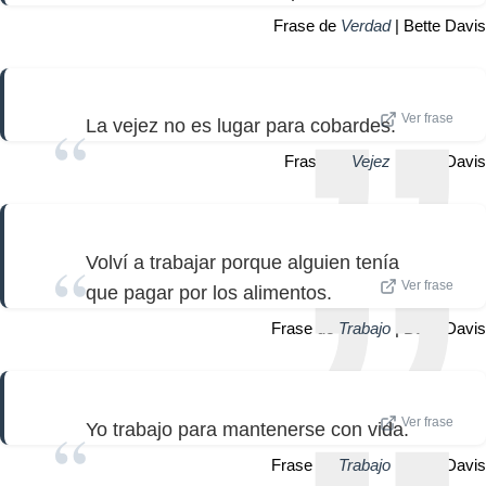
Frase de
Verdad
| Bette Davis
Ver frase
La vejez no es lugar para cobardes.
Frase de
Vejez
| Bette Davis
Volví a trabajar porque alguien tenía
Ver frase
que pagar por los alimentos.
Frase de
Trabajo
| Bette Davis
Ver frase
Yo trabajo para mantenerse con vida.
Frase de
Trabajo
| Bette Davis