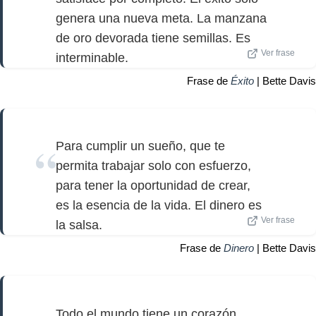
genera una nueva meta. La manzana
de oro devorada tiene semillas. Es
Ver frase
interminable.
Frase de
Éxito
| Bette Davis
Para cumplir un sueño, que te
permita trabajar solo con esfuerzo,
para tener la oportunidad de crear,
es la esencia de la vida. El dinero es
Ver frase
la salsa.
Frase de
Dinero
| Bette Davis
Todo el mundo tiene un corazón.