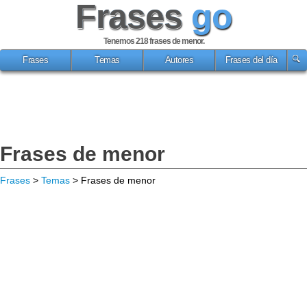
Frases
go
Tenemos 218
frases de menor
.
Frases
Temas
Autores
Frases del día
Frases de menor
Frases
>
Temas
> Frases de menor