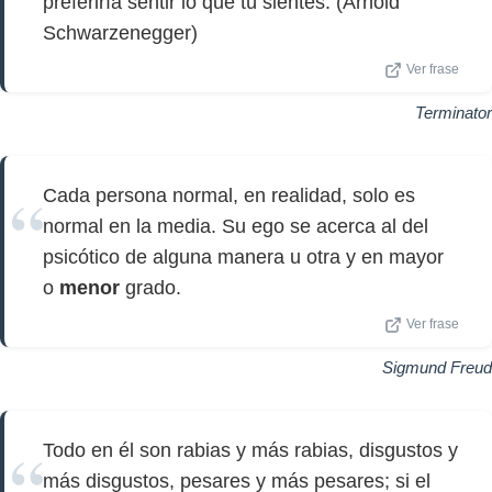
preferiría sentir lo que tú sientes. (Arnold
Schwarzenegger)
Ver frase
Terminator
Cada persona normal, en realidad, solo es
normal en la media. Su ego se acerca al del
psicótico de alguna manera u otra y en mayor
o
menor
grado.
Ver frase
Sigmund Freud
Todo en él son rabias y más rabias, disgustos y
más disgustos, pesares y más pesares; si el