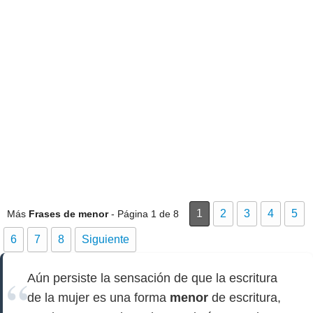
1
2
3
4
5
Más
Frases de menor
- Página 1 de 8
6
7
8
Siguiente
Aún persiste la sensación de que la escritura
de la mujer es una forma
menor
de escritura,