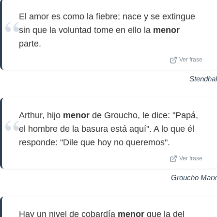
El amor es como la fiebre; nace y se extingue
sin que la voluntad tome en ello la
menor
parte.
Ver frase
Stendhal
Arthur, hijo
menor
de Groucho, le dice: "Papá,
el hombre de la basura está aquí". A lo que él
responde: "Dile que hoy no queremos".
Ver frase
Groucho Marx
Hay un nivel de cobardía
menor
que la del