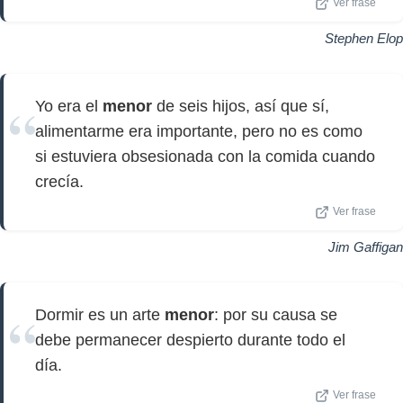
Ver frase
Stephen Elop
Yo era el
menor
de seis hijos, así que sí,
alimentarme era importante, pero no es como
si estuviera obsesionada con la comida cuando
crecía.
Ver frase
Jim Gaffigan
Dormir es un arte
menor
: por su causa se
debe permanecer despierto durante todo el
día.
Ver frase