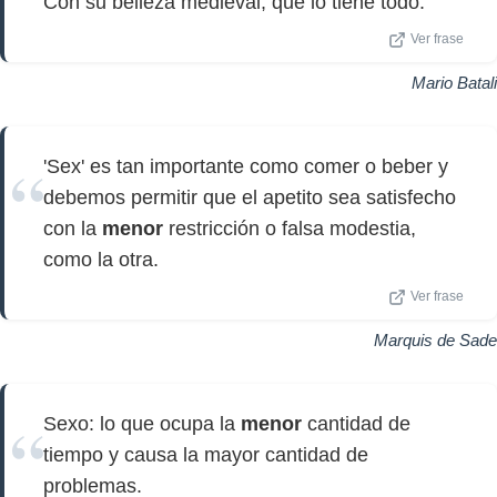
Con su belleza medieval, que lo tiene todo.
Ver frase
Mario Batali
'Sex' es tan importante como comer o beber y
debemos permitir que el apetito sea satisfecho
con la
menor
restricción o falsa modestia,
como la otra.
Ver frase
Marquis de Sade
Sexo: lo que ocupa la
menor
cantidad de
tiempo y causa la mayor cantidad de
problemas.