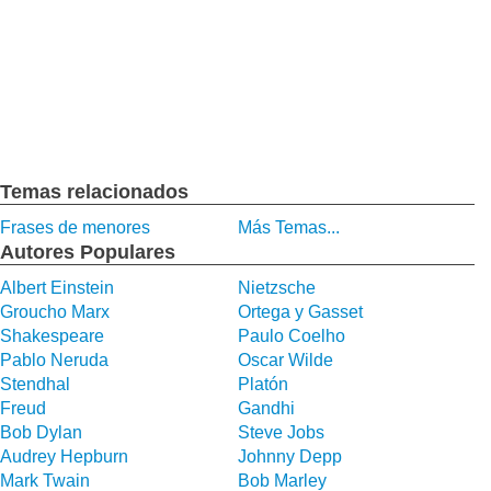
Temas relacionados
Frases de menores
Más Temas...
Autores Populares
Albert Einstein
Nietzsche
Groucho Marx
Ortega y Gasset
Shakespeare
Paulo Coelho
Pablo Neruda
Oscar Wilde
Stendhal
Platón
Freud
Gandhi
Bob Dylan
Steve Jobs
Audrey Hepburn
Johnny Depp
Mark Twain
Bob Marley