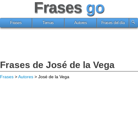
Frases
go
Frases
Temas
Autores
Frases del día
Frases de José de la Vega
Frases
>
Autores
> José de la Vega