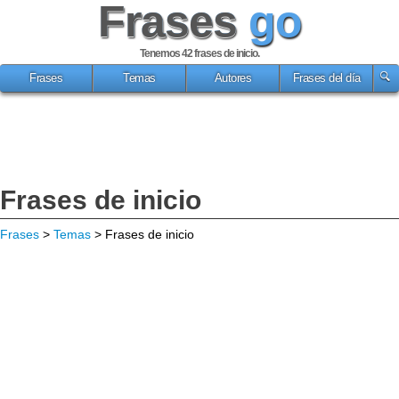
Frases
go
Tenemos 42
frases de inicio
.
Frases
Temas
Autores
Frases del día
Frases de inicio
Frases
>
Temas
> Frases de inicio