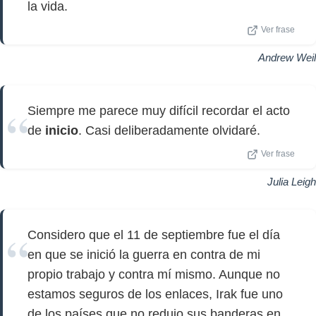
la vida.
Ver frase
Andrew Weil
Siempre me parece muy difícil recordar el acto
de
inicio
. Casi deliberadamente olvidaré.
Ver frase
Julia Leigh
Considero que el 11 de septiembre fue el día
en que se inició la guerra en contra de mi
propio trabajo y contra mí mismo. Aunque no
estamos seguros de los enlaces, Irak fue uno
de los países que no redujo sus banderas en