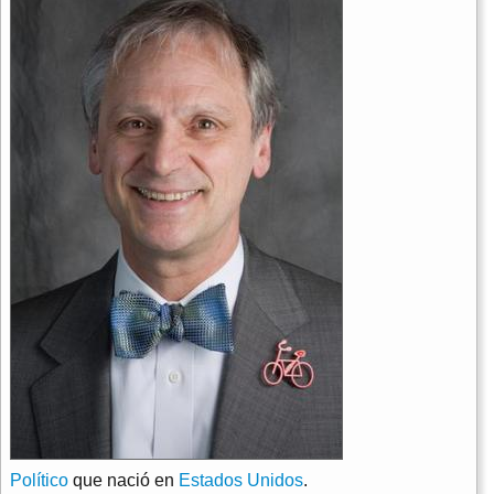
Político
que nació en
Estados Unidos
.