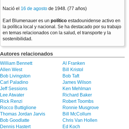
Nació el
16 de agosto
de 1948. (77 años)
Earl Blumenauer es un
político
estadounidense activo en
la política local y nacional. Se ha destacado por su trabajo
en temas relacionados con la salud, el transporte y la
sostenibilidad.
Autores relacionados
William Bennett
Al Franken
Allen West
Bill Kristol
Bob Livingston
Bob Taft
Carl Paladino
James Wilson
Jeff Sessions
Ken Mehlman
Lee Atwater
Richard Baker
Rick Renzi
Robert Toombs
Rocco Buttiglione
Ronnie Musgrove
Thomas Jordan Jarvis
Bill McCollum
Bob Goodlatte
Chris Van Hollen
Dennis Hastert
Ed Koch