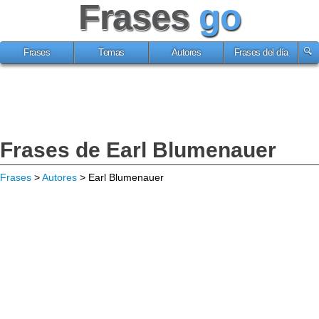
Frases
go
Frases
Temas
Autores
Frases del día
Frases de Earl Blumenauer
Frases
>
Autores
> Earl Blumenauer