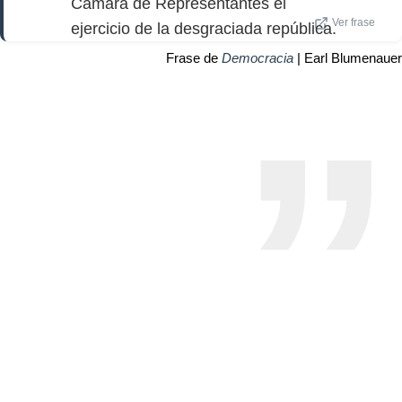
Cámara de Representantes el
Ver frase
ejercicio de la desgraciada república.
Frase de
Democracia
| Earl Blumenauer