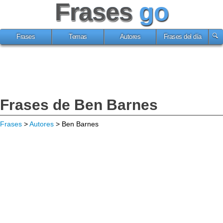
Frases
go
Frases
Temas
Autores
Frases del día
Frases de Ben Barnes
Frases
>
Autores
> Ben Barnes