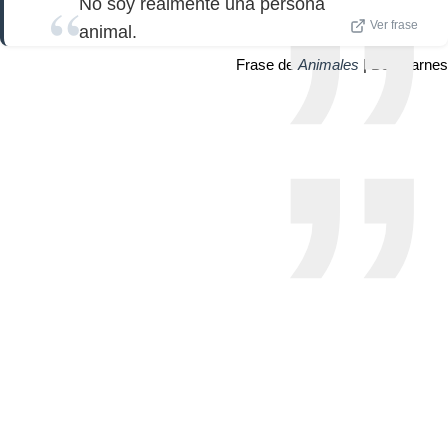
No soy realmente una persona
Ver frase
animal.
Frase de
Animales
| Ben Barnes