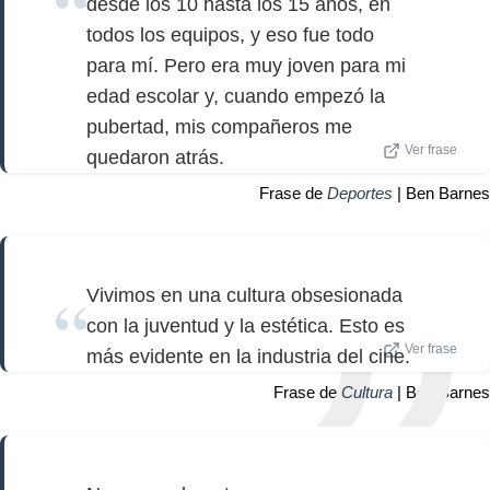
desde los 10 hasta los 15 años, en
todos los equipos, y eso fue todo
para mí. Pero era muy joven para mi
edad escolar y, cuando empezó la
pubertad, mis compañeros me
Ver frase
quedaron atrás.
Frase de
Deportes
| Ben Barnes
Vivimos en una cultura obsesionada
con la juventud y la estética. Esto es
Ver frase
más evidente en la industria del cine.
Frase de
Cultura
| Ben Barnes