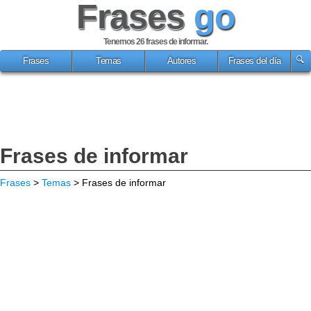
Frases
go
Tenemos 26
frases de informar
.
Frases
Temas
Autores
Frases del día
Frases de informar
Frases
>
Temas
> Frases de informar