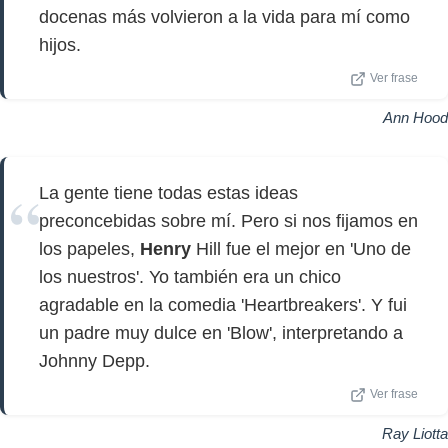
docenas más volvieron a la vida para mí como
hijos.
Ver frase
Ann Hood
La gente tiene todas estas ideas
preconcebidas sobre mí. Pero si nos fijamos en
los papeles,
Henry
Hill fue el mejor en 'Uno de
los nuestros'. Yo también era un chico
agradable en la comedia 'Heartbreakers'. Y fui
un padre muy dulce en 'Blow', interpretando a
Johnny Depp.
Ver frase
Ray Liotta