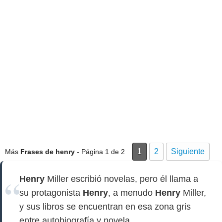
1
2
Siguiente
Más
Frases de henry
- Página 1 de 2
Henry
Miller escribió novelas, pero él llama a
su protagonista
Henry
, a menudo
Henry
Miller,
y sus libros se encuentran en esa zona gris
entre autobiografía y novela.