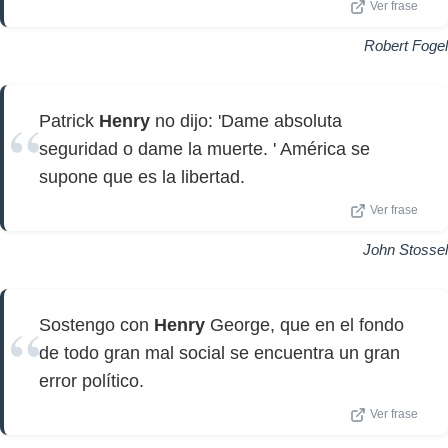
Ver frase
Robert Fogel
Patrick
Henry
no dijo: 'Dame absoluta
seguridad o dame la muerte. ' América se
supone que es la libertad.
Ver frase
John Stossel
Sostengo con
Henry
George, que en el fondo
de todo gran mal social se encuentra un gran
error político.
Ver frase