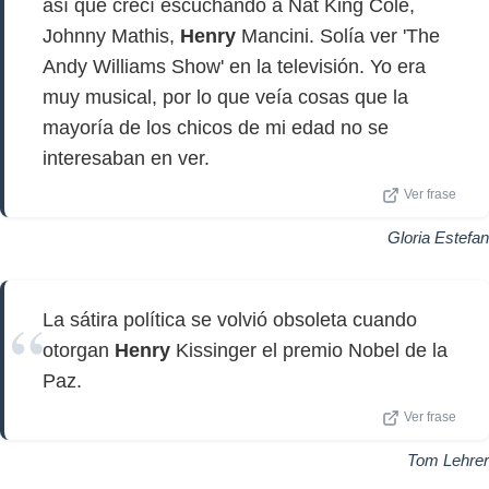
así que crecí escuchando a Nat King Cole,
Johnny Mathis,
Henry
Mancini. Solía ver 'The
Andy Williams Show' en la televisión. Yo era
muy musical, por lo que veía cosas que la
mayoría de los chicos de mi edad no se
interesaban en ver.
Ver frase
Gloria Estefan
La sátira política se volvió obsoleta cuando
otorgan
Henry
Kissinger el premio Nobel de la
Paz.
Ver frase
Tom Lehrer