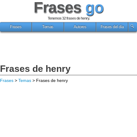
Frases
go
Tenemos 32
frases de henry
.
Frases
Temas
Autores
Frases del día
Frases de henry
Frases
>
Temas
> Frases de henry