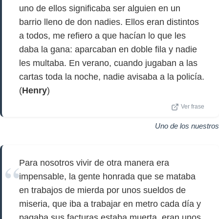
uno de ellos significaba ser alguien en un
barrio lleno de don nadies. Ellos eran distintos
a todos, me refiero a que hacían lo que les
daba la gana: aparcaban en doble fila y nadie
les multaba. En verano, cuando jugaban a las
cartas toda la noche, nadie avisaba a la policía.
(
Henry
)
Ver frase
Uno de los nuestros
Para nosotros vivir de otra manera era
impensable, la gente honrada que se mataba
en trabajos de mierda por unos sueldos de
miseria, que iba a trabajar en metro cada día y
pagaba sus facturas estaba muerta, eran unos