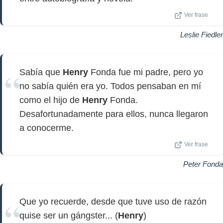
Ver frase
Leslie Fiedler
Sabía que
Henry
Fonda fue mi padre, pero yo
no sabía quién era yo. Todos pensaban en mí
como el hijo de
Henry
Fonda.
Desafortunadamente para ellos, nunca llegaron
a conocerme.
Ver frase
Peter Fonda
Que yo recuerde, desde que tuve uso de razón
quise ser un gángster... (
Henry
)