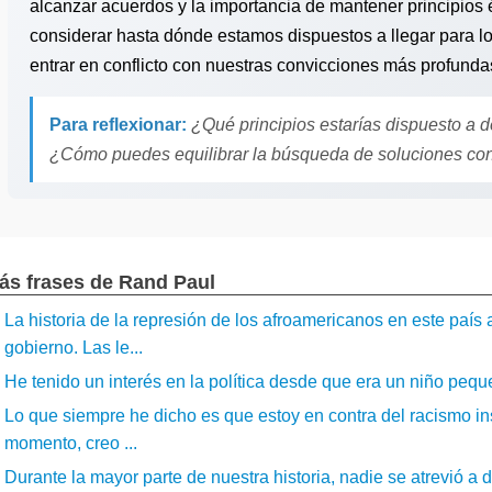
alcanzar acuerdos y la importancia de mantener principios é
considerar hasta dónde estamos dispuestos a llegar para lo
entrar en conflicto con nuestras convicciones más profunda
Para reflexionar:
¿Qué principios estarías dispuesto a d
¿Cómo puedes equilibrar la búsqueda de soluciones con 
ás frases de Rand Paul
La historia de la represión de los afroamericanos en este país
gobierno. Las le...
He tenido un interés en la política desde que era un niño peque
Lo que siempre he dicho es que estoy en contra del racismo ins
momento, creo ...
Durante la mayor parte de nuestra historia, nadie se atrevió a d