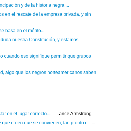
cipación y de la historia negra....
 en el rescate de la empresa privada, y sin
e basa en el mérito....
duda nuestra Constitución, y estamos
uso cuando eso signifique permitir que grupos
tad, algo que los negros norteamericanos saben
r en el lugar correcto....
– Lance Armstrong
ue creen que se convierten, tan pronto c...
–