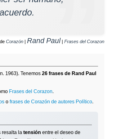
 acuerdo.
Rand Paul
 de
Corazón
|
|
Frases del Corazon
n. 1963). Tenemos
26 frases de Rand Paul
como
Frases del Corazon
.
os
o
frases de Corazón de autores Político
.
 resalta la
tensión
entre el deseo de