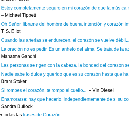
Estoy completamente seguro en mi corazón de que la música m
– Michael Tippett
Oh Señor, líbrame del hombre de buena intención y corazón im
T. S. Eliot
Cuando las arterias se endurecen, el corazón se vuelve débil...
La oración no es pedir. Es un anhelo del alma. Se trata de la ad
Mahatma Gandhi
Las personas se rigen con la cabeza, la bondad del corazón se 
Nadie sabe lo dulce y querido que es su corazón hasta que ha 
Bram Stoker
Si rompes el corazón, te rompo el cuello....
– Vin Diesel
Enamorarse: hay que hacerlo, independientemente de si su cor
Sandra Bullock
r todas las
frases de Corazón
.