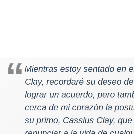
Mientras estoy sentado en el
Clay, recordaré su deseo de 
lograr un acuerdo, pero ta
cerca de mi corazón la postu
su primo, Cassius Clay, que
renunciar a la vida de cualq