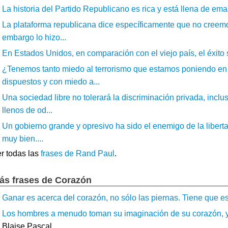
La historia del Partido Republicano es rica y está llena de eman
La plataforma republicana dice específicamente que no creemos
embargo lo hizo...
En Estados Unidos, en comparación con el viejo país, el éxito s
¿Tenemos tanto miedo al terrorismo que estamos poniendo en 
dispuestos y con miedo a...
Una sociedad libre no tolerará la discriminación privada, incl
llenos de od...
Un gobierno grande y opresivo ha sido el enemigo de la liber
muy bien....
r todas las
frases de Rand Paul
.
ás frases de Corazón
Ganar es acerca del corazón, no sólo las piernas. Tiene que esta
Los hombres a menudo toman su imaginación de su corazón, y q
Blaise Pascal