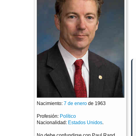
Nacimiento:
7 de enero
de 1963
Profesión:
Político
Nacionalidad:
Estados Unidos
.
No debe confundirse con Paul Rand.