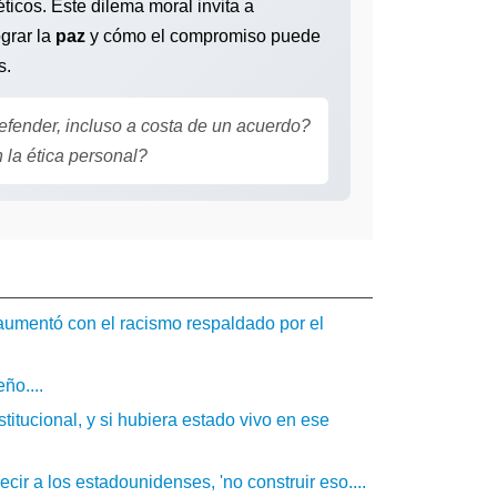
ticos. Este dilema moral invita a
grar la
paz
y cómo el compromiso puede
s.
efender, incluso a costa de un acuerdo?
la ética personal?
 aumentó con el racismo respaldado por el
ño....
titucional, y si hubiera estado vivo en ese
ecir a los estadounidenses, 'no construir eso....