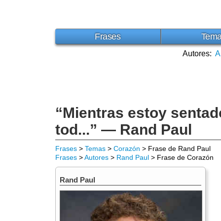
Frases
Tem
Autores:
A
“Mientras estoy sentado
tod...” — Rand Paul
Frases
>
Temas
>
Corazón
> Frase de Rand Paul
Frases
>
Autores
>
Rand Paul
> Frase de Corazón
Rand Paul