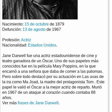
Nacimiento:
15 de octubre
de 1879
Defunción:
13 de agosto
de 1967
Profesión:
Actriz
Nacionalidad:
Estados Unidos
.
Jane Darwell fue una actriz estadounidense de cine y
teatro ganadora de un Óscar. Uno de sus papeles más
conocidos fue en la película Mary Poppins, en la que
encarnó a una señora que daba de comer a las palomas.
Pero sobre todo destacó por su actuación en Las uvas de
la ira como Ma Joad, la madre del protagonista Tom . Este
papel le valió el Óscar a la mejor actriz de reparto. Murió
en 1967 de un ataque al corazón cuando contaba 88
años.
Ver más
frases de Jane Darwell
.