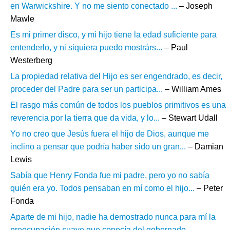
en Warwickshire. Y no me siento conectado ...
– Joseph
Mawle
Es mi primer disco, y mi hijo tiene la edad suficiente para
entenderlo, y ni siquiera puedo mostrárs...
– Paul
Westerberg
La propiedad relativa del Hijo es ser engendrado, es decir,
proceder del Padre para ser un participa...
– William Ames
El rasgo más común de todos los pueblos primitivos es una
reverencia por la tierra que da vida, y lo...
– Stewart Udall
Yo no creo que Jesús fuera el hijo de Dios, aunque me
inclino a pensar que podría haber sido un gran...
– Damian
Lewis
Sabía que Henry Fonda fue mi padre, pero yo no sabía
quién era yo. Todos pensaban en mí como el hijo...
– Peter
Fonda
Aparte de mi hijo, nadie ha demostrado nunca para mí la
preocupación suave que conocía del gobernado...
–