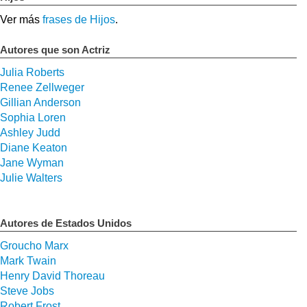
Ver más
frases de Hijos
.
Autores que son Actriz
Julia Roberts
Renee Zellweger
Gillian Anderson
Sophia Loren
Ashley Judd
Diane Keaton
Jane Wyman
Julie Walters
Autores de Estados Unidos
Groucho Marx
Mark Twain
Henry David Thoreau
Steve Jobs
Robert Frost