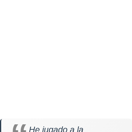
He jugado a la