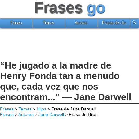
Frases
go
Frases
Temas
Autores
Frases del día
“He jugado a la madre de
Henry Fonda tan a menudo
que, cada vez que nos
encontram...” — Jane Darwell
Frases
>
Temas
>
Hijos
> Frase de Jane Darwell
Frases
>
Autores
>
Jane Darwell
> Frase de Hijos