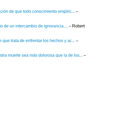
ación de que todo conocimiento empíric...
–
 de un intercambio de ignorancia....
– Robert
que trata de enfrentar los hechos y ac...
–
ra muerte sea más dolorosa que la de los...
–