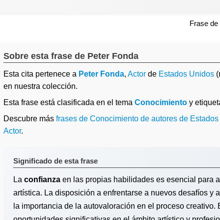
Frase de
Sobre esta frase de Peter Fonda
Esta cita pertenece a
Peter Fonda
,
Actor
de
Estados Unidos
(
en nuestra colección.
Esta frase está clasificada en el tema
Conocimiento
y etique
Descubre más
frases de Conocimiento de autores de Estados
Actor
.
Significado de esta frase
La
confianza
en las propias habilidades es esencial para a
artística. La disposición a enfrentarse a nuevos desafíos y 
la importancia de la autovaloración en el proceso creativo.
oportunidades significativas en el ámbito artístico y profesio