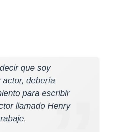
 decir que soy
y actor, debería
iento para escribir
ctor llamado Henry
trabaje.