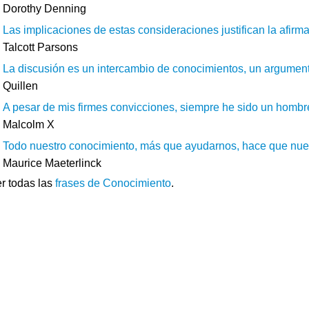
Dorothy Denning
Las implicaciones de estas consideraciones justifican la afirm
Talcott Parsons
La discusión es un intercambio de conocimientos, un argumento
Quillen
A pesar de mis firmes convicciones, siempre he sido un hombre 
Malcolm X
Todo nuestro conocimiento, más que ayudarnos, hace que nuest
Maurice Maeterlinck
r todas las
frases de Conocimiento
.