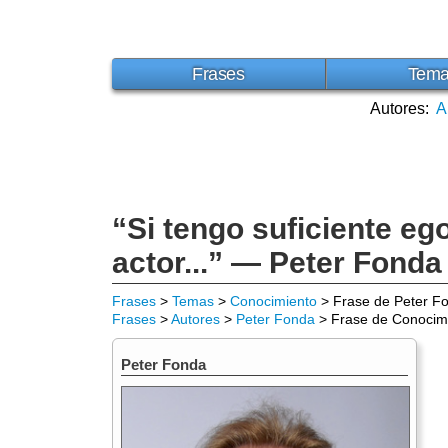
Frases
Tem
Autores:
A
“Si tengo suficiente ego
actor...” — Peter Fonda
Frases
>
Temas
>
Conocimiento
> Frase de Peter F
Frases
>
Autores
>
Peter Fonda
> Frase de Conocim
Peter Fonda