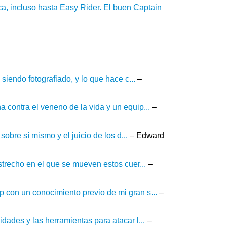
ca, incluso hasta Easy Rider. El buen Captain
siendo fotografiado, y lo que hace c...
–
 contra el veneno de la vida y un equip...
–
sobre sí mismo y el juicio de los d...
– Edward
strecho en el que se mueven estos cuer...
–
 con un conocimiento previo de mi gran s...
–
dades y las herramientas para atacar l...
–