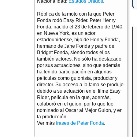
Nacionalidad:
Estados Unidos
.
Réplica de la moto con la que Peter
Fonda rodó Easy Rider. Peter Henry
Fonda, nacido el 23 de febrero de 1940,
en Nueva York, es un actor
estadounidense, hijo de Henry Fonda,
hermano de Jane Fonda y padre de
Bridget Fonda, siendo todos ellos
también actores. No sólo ha destacado
por sus actuaciones, sino que además
ha tenido participación en algunas
películas como guionista, productor y
director. Su acceso a la fama se produjo
debido a su actuación en el filme Easy
Rider, película en la que, además,
colaboró en el guion, por lo que fue
nominado al Oscar al Mejor Guion, y en
la producción.
Ver más
frases de Peter Fonda
.