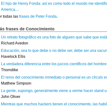
El hijo de Henry Fonda: así es como todo el mundo me identifi
America....
r todas las
frases de Peter Fonda
.
ás frases de Conocimiento
Un retrato fotográfico es una foto de alguien que sabe que está 
Richard Avedon
Educación, sea lo que debe o no debe ser, debe ser una vacuna
Havelock Ellis
La verdadera diferencia entre los juicios científicos del hombre 
Thorndike
El reino del conocimiento inmediato o personal es un círculo e
Matthew Simpson
La gente, supongo, generalmente viene a verme hacer stand-up
John Oliver
Mientras que muchos hackers tienen el conocimiento, las habili