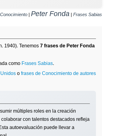
Peter Fonda
Conocimiento
|
|
Frases Sabias
n. 1940). Tenemos
7 frases de Peter Fonda
tada como
Frases Sabias
.
 Unidos
o
frases de Conocimiento de autores
sumir múltiples roles en la creación
a colaborar con talentos destacados refleja
 Esta autoevaluación puede llevar a
nal.